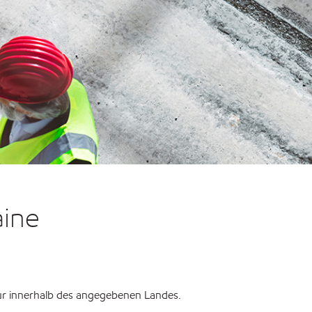
aine
r innerhalb des angegebenen Landes.