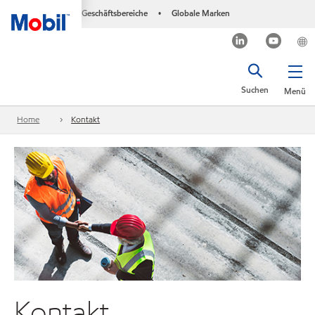
Geschäftsbereiche
Globale Marken
•
Suchen
Menü
Home
Kontakt
Kontakt