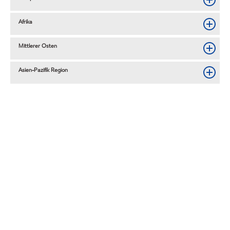
Afrika
Mittlerer Osten
Asien-Pazifik Region