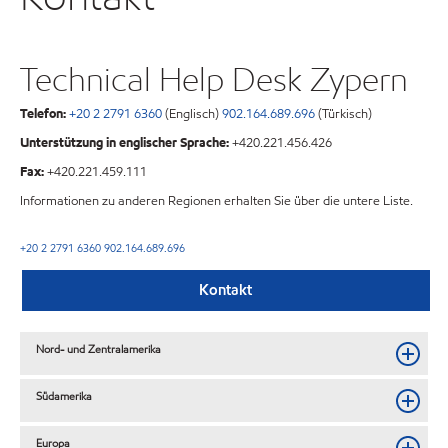
Technical Help Desk Zypern
Telefon:
+20 2 2791 6360
(Englisch)
902.164.689.696
(Türkisch)
Unterstützung in englischer Sprache:
+420.221.456.426
Fax:
+420.221.459.111
Informationen zu anderen Regionen erhalten Sie über die untere Liste.
+20 2 2791 6360
902.164.689.696
Kontakt
Nord- und Zentralamerika
Südamerika
Europa