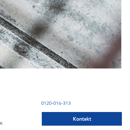
0120-016-313
Kontakt
e.