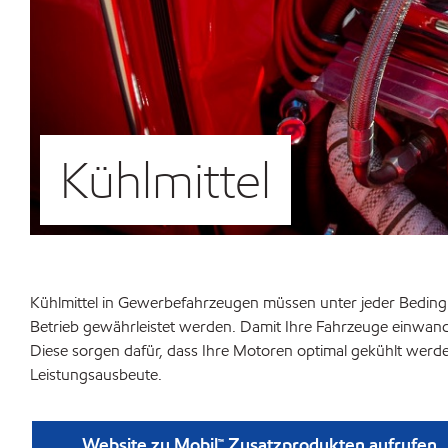
Kühlmittel
Kühlmittel in Gewerbefahrzeugen müssen unter jeder Bedingun
Betrieb gewährleistet werden. Damit Ihre Fahrzeuge einwandf
Diese sorgen dafür, dass Ihre Motoren optimal gekühlt werd
Leistungsausbeute.
Website zu Mobil™ Zusatzprodukten aufrufen