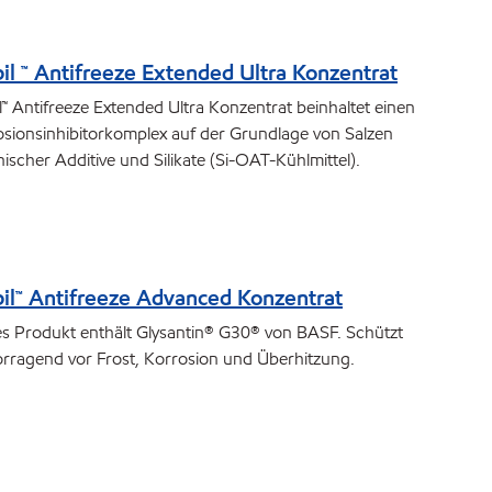
il ™ Antifreeze Extended Ultra Konzentrat
™ Antifreeze Extended Ultra Konzentrat beinhaltet einen
sionsinhibitorkomplex auf der Grundlage von Salzen
ischer Additive und Silikate (Si-OAT-Kühlmittel).
il™ Antifreeze Advanced Konzentrat
s Produkt enthält Glysantin® G30® von BASF. Schützt
rragend vor Frost, Korrosion und Überhitzung.