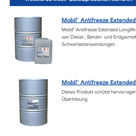
Mobil™ Antifreeze Extended
Mobil
™
Antifreeze Extended Longlife 
von Diesel-, Benzin- und Erdgasmot
Schwerlastanwendungen.
Mobil™ Antifreeze Extended
Dieses Produkt schützt hervorragen
Überhitzung.