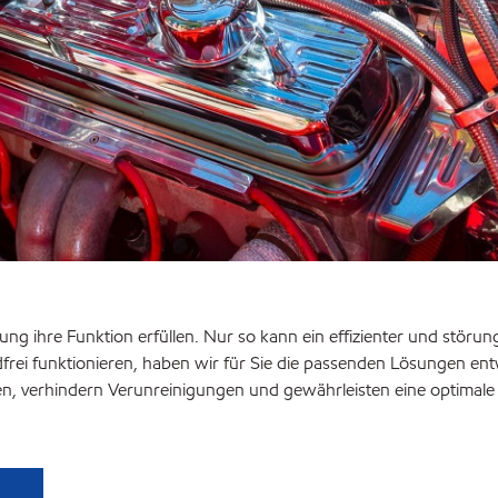
g ihre Funktion erfüllen. Nur so kann ein effizienter und störung
rei funktionieren, haben wir für Sie die passenden Lösungen entw
en, verhindern Verunreinigungen und gewährleisten eine optimale