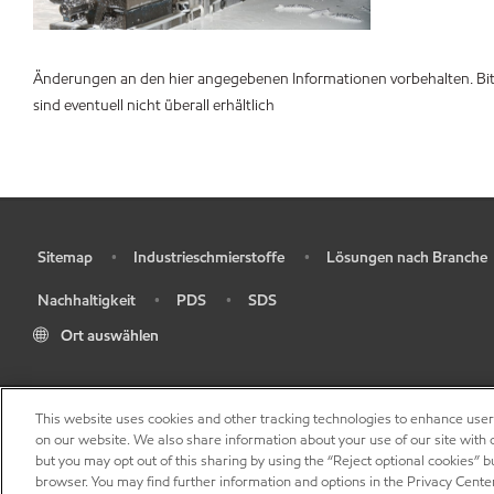
Änderungen an den hier angegebenen Informationen vorbehalten. Bitt
sind eventuell nicht überall erhältlich
Sitemap
Industrieschmierstoffe
Lösungen nach Branche
•
•
•
Nachhaltigkeit
PDS
SDS
•
•
•
Ort auswählen
This website uses cookies and other tracking technologies to enhance use
on our website. We also share information about your use of our site with o
but you may opt out of this sharing by using the “Reject optional cookies” 
browser. You may find further information and options in the Privacy Cente