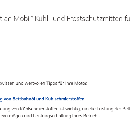
t an Mobil™ Kühl- und Frostschutzmitten 
issen und wertvollen Tipps für Ihre Motor.
g von Bettbahnöl und Kühlschmierstoffen
dung von Kühlschmierstoffen ist wichtig, um die Leistung der Be
evermögen und Leistungserhaltung Ihres Betriebs.