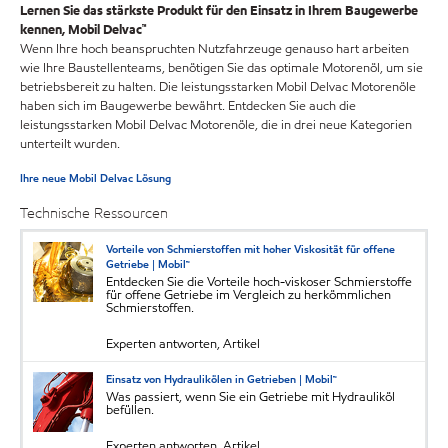
Lernen Sie das stärkste Produkt für den Einsatz in Ihrem Baugewerbe
kennen, Mobil Delvac™
Wenn Ihre hoch beanspruchten Nutzfahrzeuge genauso hart arbeiten
wie Ihre Baustellenteams, benötigen Sie das optimale Motorenöl, um sie
betriebsbereit zu halten. Die leistungsstarken Mobil Delvac Motorenöle
haben sich im Baugewerbe bewährt. Entdecken Sie auch die
leistungsstarken Mobil Delvac Motorenöle, die in drei neue Kategorien
unterteilt wurden.
Ihre neue Mobil Delvac Lösung
Technische Ressourcen
Vorteile von Schmierstoffen mit hoher Viskosität für offene
Getriebe | Mobil™
Entdecken Sie die Vorteile hoch-viskoser Schmierstoffe
für offene Getriebe im Vergleich zu herkömmlichen
Schmierstoffen.
Experten antworten, Artikel
Einsatz von Hydraulikölen in Getrieben | Mobil™
Was passiert, wenn Sie ein Getriebe mit Hydrauliköl
befüllen.
Experten antworten, Artikel