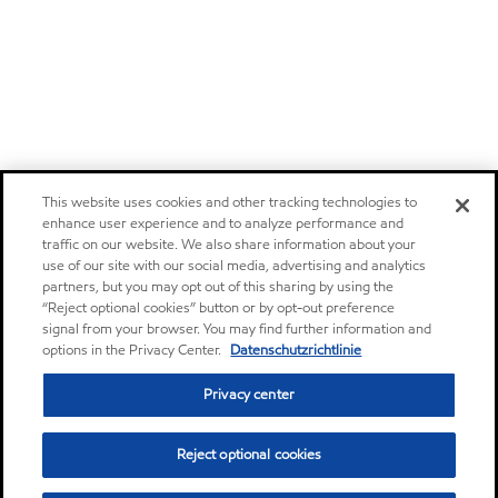
This website uses cookies and other tracking technologies to
enhance user experience and to analyze performance and
traffic on our website. We also share information about your
use of our site with our social media, advertising and analytics
partners, but you may opt out of this sharing by using the
“Reject optional cookies” button or by opt-out preference
signal from your browser. You may find further information and
options in the Privacy Center.
Datenschutzrichtlinie
Privacy center
Reject optional cookies