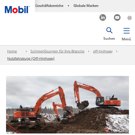
Geschäftsbereiche
Globale Marken
•
Suchen
Menü
Home
Schmierlösungen für Ihre Branche
off-highway
Nutzfahrzeuge (Off-Highway)