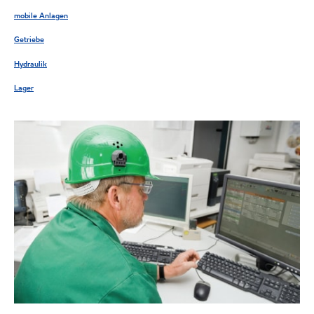
mobile Anlagen
Getriebe
Hydraulik
Lager