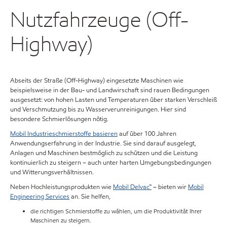
Nutzfahrzeuge (Off-
Highway)
Abseits der Straße (Off-Highway) eingesetzte Maschinen wie
beispielsweise in der Bau- und Landwirschaft sind rauen Bedingungen
ausgesetzt: von hohen Lasten und Temperaturen über starken Verschleiß
und Verschmutzung bis zu Wasserverunreinigungen. Hier sind
besondere Schmierlösungen nötig.
Mobil Industrieschmierstoffe basieren
auf über 100 Jahren
Anwendungserfahrung in der Industrie. Sie sind darauf ausgelegt,
Anlagen und Maschinen bestmöglich zu schützen und die Leistung
kontinuierlich zu steigern – auch unter harten Umgebungsbedingungen
und Witterungsverhältnissen.
Neben Hochleistungsprodukten wie
Mobil Delvac™
– bieten wir
Mobil
Engineering Services
an. Sie helfen,
die richtigen Schmierstoffe zu wählen, um die Produktivität Ihrer
Maschinen zu steigern.