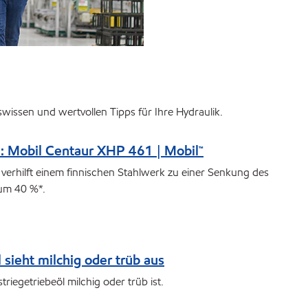
ssen und wertvollen Tipps für Ihre Hydraulik.
n: Mobil Centaur XHP 461 | Mobil™
erhilft einem finnischen Stahlwerk zu einer Senkung des
um 40 %*.
 sieht milchig oder trüb aus
riegetriebeöl milchig oder trüb ist.