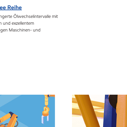
ree Reihe
ngerte Ölwechselintervalle mit
 und exzellentem
angen Maschinen- und