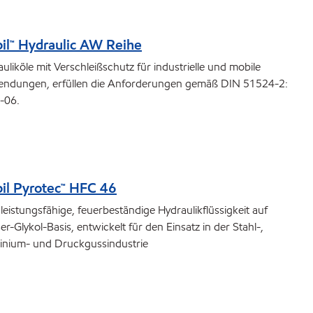
il™ Hydraulic AW Reihe
uliköle mit Verschleißschutz für industrielle und mobile
ndungen, erfüllen die Anforderungen gemäß DIN 51524-2:
-06.
il Pyrotec™ HFC 46
eistungsfähige, feuerbeständige Hydraulikflüssigkeit auf
r-Glykol-Basis, entwickelt für den Einsatz in der Stahl-,
inium- und Druckgussindustrie