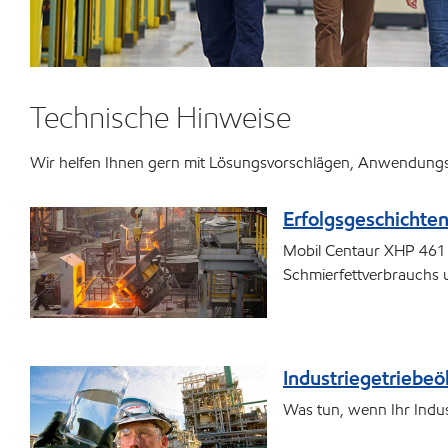
Technische Hinweise
Wir helfen Ihnen gern mit Lösungsvorschlägen, Anwendungswi
Erfolgsgeschichte
Mobil Centaur XHP 461 v
Schmierfettverbrauchs 
Industriegetriebeöl
Was tun, wenn Ihr Indust