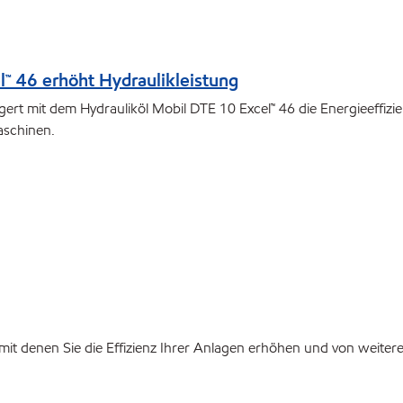
™ 46 erhöht Hydraulikleistung
ert mit dem Hydrauliköl Mobil DTE 10 Excel™ 46 die Energieeffizie
aschinen.
it denen Sie die Effizienz Ihrer Anlagen erhöhen und von weitere