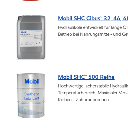
Mobil SHC Cibus™ 32, 46, 6
Hydrauliköle entwickelt für lange 
Betrieb bei Nahrungsmittel- und Ge
Mobil SHC™ 500 Reihe
Hochwertige, scherstabile Hydraulik
Temperaturbereich. Maximaler Versc
Kolben,- Zahnradpumpen.