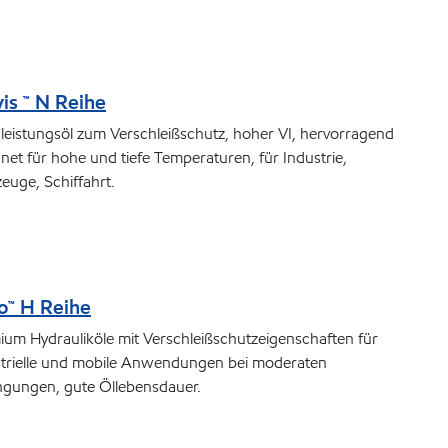
is ™ N Reihe
eistungsöl zum Verschleißschutz, hoher VI, hervorragend
net für hohe und tiefe Temperaturen, für Industrie,
euge, Schiffahrt.
o™ H Reihe
um Hydrauliköle mit Verschleißschutzeigenschaften für
strielle und mobile Anwendungen bei moderaten
ngungen, gute Öllebensdauer.