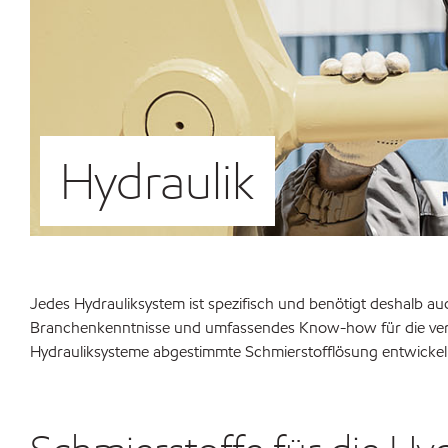
Hydraulik
Jedes Hydrauliksystem ist spezifisch und benötigt deshalb au
Branchenkenntnisse und umfassendes Know-how für die vers
Hydrauliksysteme abgestimmte Schmierstofflösung entwickeln