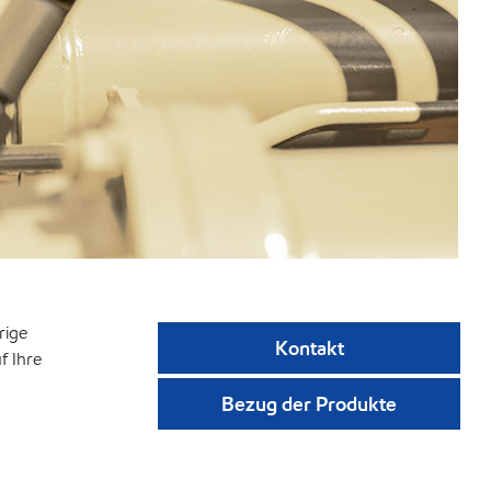
rige
Kontakt
f Ihre
Bezug der Produkte