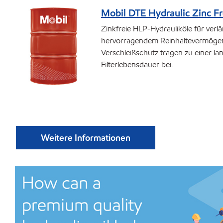
Mobil DTE Hydraulic Zinc F
Zinkfreie HLP-Hydrauliköle für verlä
hervorragendem Reinhaltevermögen
Verschleißschutz tragen zu einer l
Filterlebensdauer bei.
Weitere Informationen