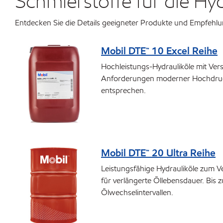
Schmierstoffe für die Hyd
Entdecken Sie die Details geeigneter Produkte und Empfehl
Mobil DTE™ 10 Excel Reihe
Hochleistungs-Hydrauliköle mit Vers
Anforderungen moderner Hochdruc
entsprechen.
Mobil DTE™ 20 Ultra Reihe
Leistungsfähige Hydrauliköle zum Ve
für verlängerte Öllebensdauer. Bis 
Ölwechselintervallen.