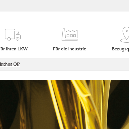
Für Ihren LKW
Für die Industrie
Bezugsq
tisches Öl?