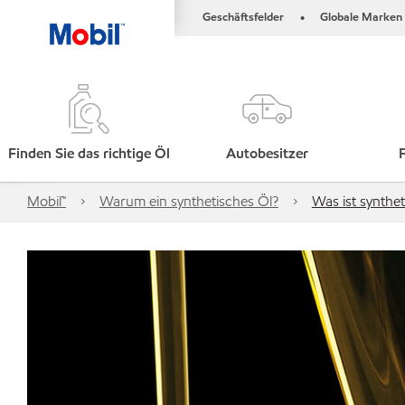
Geschäftsfelder
Globale Marken
•
Finden Sie das richtige Öl
Autobesitzer
Mobil™
Warum ein synthetisches Öl?
Was ist synthe