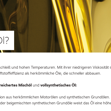
Öl?
chleiß und hohen Temperaturen. Mit ihrer niedrigeren Viskosität 
stoffeffizienz als herkömmliche Öle, die schneller abbauen.
reichertes Mischöl
und
vollsynthetisches Öl:
on aus herkömmlichen Motorölen und synthetischen Grundölen. Stell
k der beigemischten synthetischen Grundöle weist das Öl eine höh