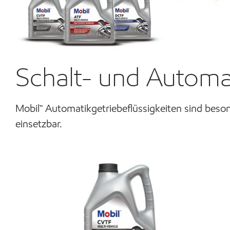
Schalt- und Automa
Mobil™ Automatikgetriebeflüssigkeiten sind beson
einsetzbar.