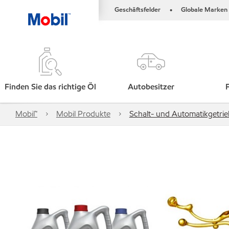
Geschäftsfelder
Globale Marken
•
Finden Sie das richtige Öl
Autobesitzer
Mobil™
Mobil Produkte
Schalt- und Automatikgetri