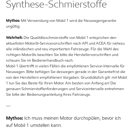
Synthese-Schmierstoffe
Mythos:
Mit Verwendung von Mobil 1 wird die Neuwagengarantie
ungültig.
Wahrheit:
Die Qualitätsschmierstoffe von Mobil 1 entsprichen den
aktuellsten Motoröl-Servicevorschriften nach API und ACEA für nahezu
alle inländischen und neu importierten Fahrzeuge. Für die Wahl des
richtigen Motoröls beachten Sie bitte die Herstellervorschriften und
schauen Sie im Bedienerhandbuch nach.
Mobil 1 übertrifft in vielen Fällen die empfohlenen Service-Intervalle für
Neuwagen. Bitte befolgen Sie deswegen gerade in der Garantiefrist die
von den Herstellern empfohlenen Vorgaben. Grundsätzlich gilt: mit Mobil
1 tun Sie das Beste für Ihren Motor. Am besten von Anfang an! Die
genauen Schmierstoffanforderungen und Serviceintervalle entnehmen
Sie bitte der Bedienungsanleitung Ihres Fahrzeugs.
---
Mythos:
Ich muss meinen Motor durchspülen, bevor ich
auf Mobil 1 umstellen kann.