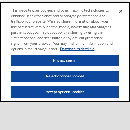
This website uses cookies and other tracking technologies to
enhance user experience and to analyze performance and
traffic on our website. We also share information about your
use of our site with our social media, advertising and analytics
partners, but you may opt out of this sharing by using the
“Reject optional cookies” button or by opt-out preference
signal from your browser. You may find further information and
options in the Privacy Center.
Datenschutzrichtlinie
Privacy center
Reject optional cookies
Accept optional cookies