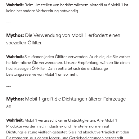
Wahrheit:
Beim Umstellen von herkömmlichem Motoröl auf Mobil 1 ist
keine besondere Vorbereitung notwendig.
---
Mythos:
Die Verwendung von Mobil 1 erfordert einen
speziellen Ölfilter.
Wahrheit:
Sie können jeden Ölfilter verwenden. Auch die, die Sie vorher
herkömmliche Öle verwendeten. Unsere Empfehlung: wählen Sie einen
hochklassigen Öl-Filter. Dann entfaltet sich die erstklassige
Leistungsreserve von Mobil 1 umso mehr.
---
Mythos:
Mobil 1 greift die Dichtungen älterer Fahrzeuge
an.
Wahrheit:
Mobil 1 verursacht keine Undichtigkeiten. Alle Mobil 1
Produkte wurden nach Industrie- und Herstellernormen auf
Dichtungsleistung vielfach getestet. Sie sind absolut verträglich mit den
Elastomeren, aus denen Motor- und Getriebedichtungen hergestellt