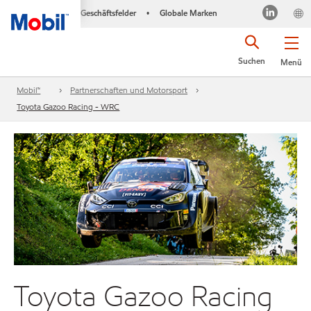
Geschäftsfelder
Globale Marken
•
Suchen
Menü
Mobil™
Partnerschaften und Motorsport
Toyota Gazoo Racing - WRC
Toyota Gazoo Racing