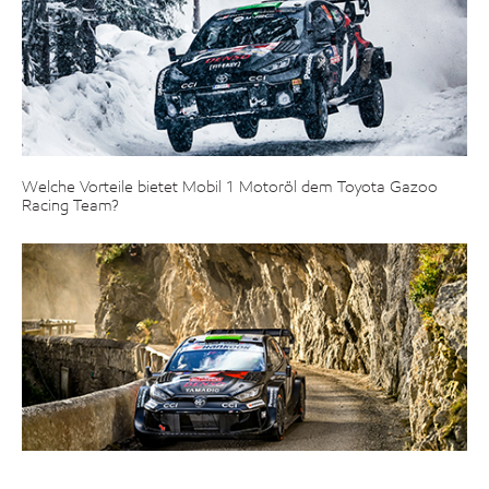
Welche Vorteile bietet Mobil 1 Motoröl dem Toyota Gazoo
Racing Team?