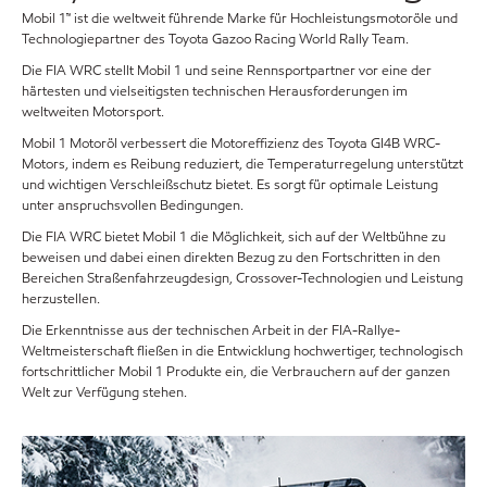
Mobil 1™ ist die weltweit führende Marke für Hochleistungsmotoröle und
Technologiepartner des Toyota Gazoo Racing World Rally Team.
Die FIA WRC stellt Mobil 1 und seine Rennsportpartner vor eine der
härtesten und vielseitigsten technischen Herausforderungen im
weltweiten Motorsport.
Mobil 1 Motoröl verbessert die Motoreffizienz des Toyota GI4B WRC-
Motors, indem es Reibung reduziert, die Temperaturregelung unterstützt
und wichtigen Verschleißschutz bietet. Es sorgt für optimale Leistung
unter anspruchsvollen Bedingungen.
Die FIA WRC bietet Mobil 1 die Möglichkeit, sich auf der Weltbühne zu
beweisen und dabei einen direkten Bezug zu den Fortschritten in den
Bereichen Straßenfahrzeugdesign, Crossover-Technologien und Leistung
herzustellen.
Die Erkenntnisse aus der technischen Arbeit in der FIA-Rallye-
Weltmeisterschaft fließen in die Entwicklung hochwertiger, technologisch
fortschrittlicher Mobil 1 Produkte ein, die Verbrauchern auf der ganzen
Welt zur Verfügung stehen.