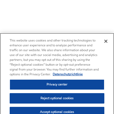
This website uses cookies and other tracking technologies to
enhance user experience and to analyze performance and
traffic on our website. We also share information about your
use of our site with our social media, advertising and analytics
partners, but you may opt out of this sharing by using the
“Reject optional cookies” button or by opt-out preference
signal from your browser. You may find further information and
options in the Privacy Center.
Datenschutzrichtlinie
Privacy center
Reject optional cookies
Accept optional cookies