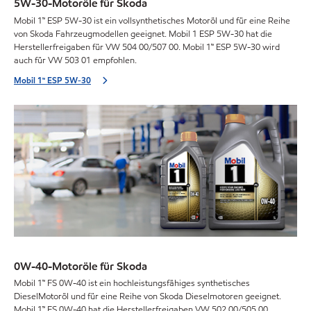
5W-30-Motoröle für Skoda
Mobil 1™ ESP 5W-30 ist ein vollsynthetisches Motoröl und für eine Reihe
von Skoda Fahrzeugmodellen geeignet. Mobil 1 ESP 5W-30 hat die
Herstellerfreigaben für VW 504 00/507 00. Mobil 1™ ESP 5W-30 wird
auch für VW 503 01 empfohlen.
Mobil 1™ ESP 5W-30
0W-40-Motoröle für Skoda
Mobil 1™ FS 0W-40 ist ein hochleistungsfähiges synthetisches
DieselMotoröl und für eine Reihe von Skoda Dieselmotoren geeignet.
Mobil 1™ FS 0W-40 hat die Herstellerfreigaben VW 502 00/505 00.