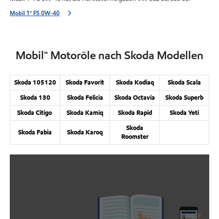
Mobil 1™ FS 0W-40
Mobil™ Motoröle nach Skoda Modellen
Skoda 105120
Skoda Favorit
Skoda Kodiaq
Skoda Scala
Skoda 130
Skoda Felicia
Skoda Octavia
Skoda Superb
Skoda Citigo
Skoda Kamiq
Skoda Rapid
Skoda Yeti
Skoda
Skoda Fabia
Skoda Karoq
Roomster