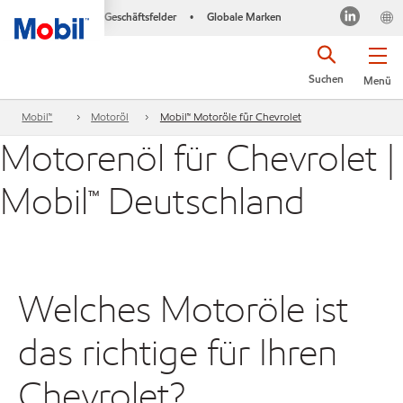
Geschäftsfelder
Globale Marken
•
Suchen
Menü
Mobil™
Motoröl
Mobil™ Motoröle für Chevrolet
Motorenöl für Chevrolet |
Mobil™ Deutschland
Welches Motoröle ist
das richtige für Ihren
Chevrolet?