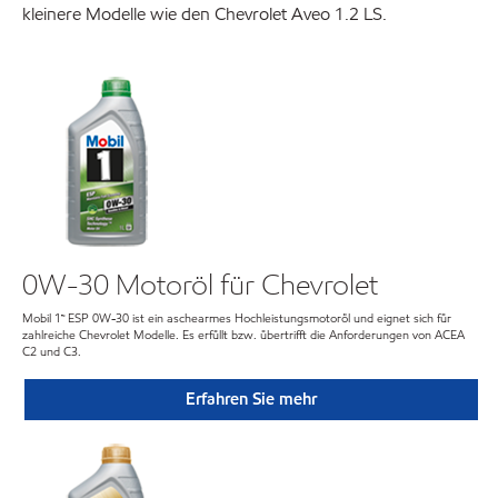
kleinere Modelle wie den Chevrolet Aveo 1.2 LS.
0W-30 Motoröl für Chevrolet
Mobil 1™ ESP 0W-30 ist ein aschearmes Hochleistungsmotoröl und eignet sich für
zahlreiche Chevrolet Modelle. Es erfüllt bzw. übertrifft die Anforderungen von ACEA
C2 und C3.
Erfahren Sie mehr