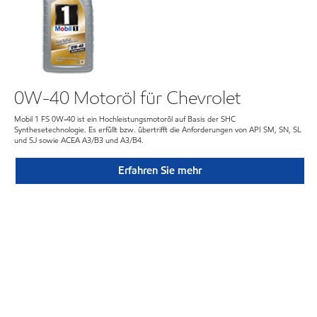
0W-40 Motoröl für Chevrolet
Mobil 1 FS 0W-40 ist ein Hochleistungsmotoröl auf Basis der SHC
Synthesetechnologie. Es erfüllt bzw. übertrifft die Anforderungen von API SM, SN, SL
und SJ sowie ACEA A3/B3 und A3/B4.
Erfahren Sie mehr