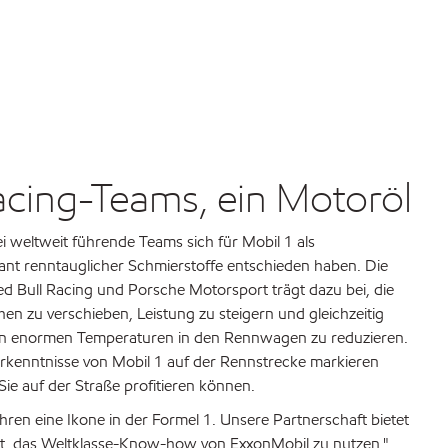
cing-Teams, ein Motoröl
 weltweit führende Teams sich für Mobil 1 als
ant renntauglicher Schmierstoffe entschieden haben. Die
 Bull Racing und Porsche Motorsport trägt dazu bei, die
en zu verschieben, Leistung zu steigern und gleichzeitig
en enormen Temperaturen in den Rennwagen zu reduzieren.
rkenntnisse von Mobil 1 auf der Rennstrecke markieren
ie auf der Straße profitieren können.
ahren eine Ikone in der Formel 1. Unsere Partnerschaft bietet
eit, das Weltklasse-Know-how von ExxonMobil zu nutzen."