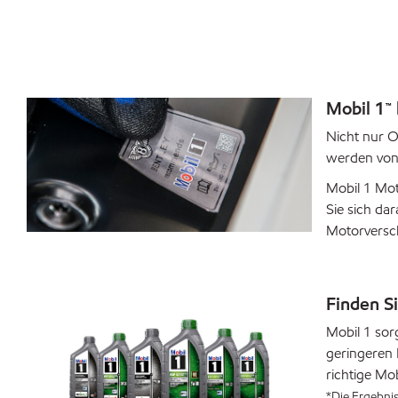
Mobil 1™
Nicht nur O
werden von
Mobil 1 Mot
Sie sich da
Motorversch
Finden Si
Mobil 1 sor
geringeren 
richtige Mob
*Die Ergebni