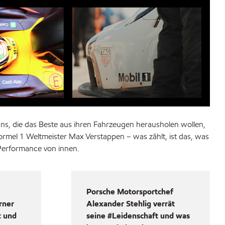
ans, die das Beste aus ihren Fahrzeugen herausholen wollen,
ormel 1 Weltmeister Max Verstappen – was zählt, ist das, was
 Performance von innen.
Porsche Motorsportchef
rner
Alexander Stehlig verrät
t und
seine #Leidenschaft und was