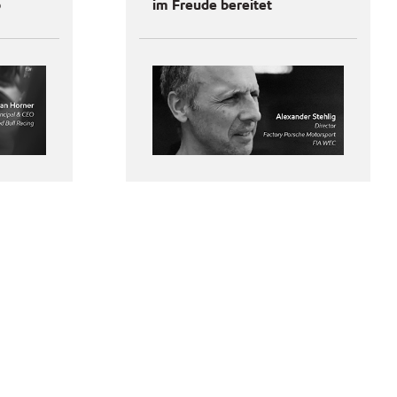
b
im Freude bereitet