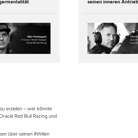
germentalität
seinen inneren Antrie
 zu erzielen – wer könnte
 Oracle Red Bull Racing und
en über seinen #Willen