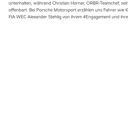
unterhalten, während Christian Horner, ORBR-Teamchef, sei
offenbart. Bei Porsche Motorsport erzählen uns Fahrer wie Ké
FIA WEC Alexander Stehlig von ihrem #Engagement und ihrer 