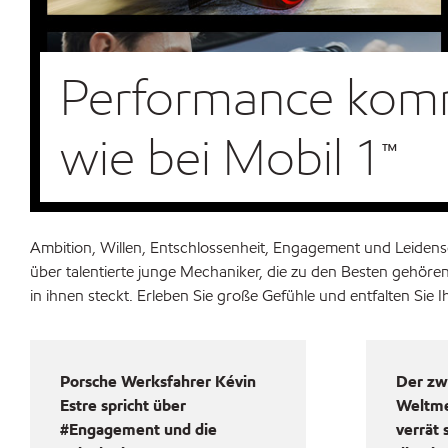
Performance komm
wie bei Mobil 1™
Ambition, Willen, Entschlossenheit, Engagement und Leidensc
über talentierte junge Mechaniker, die zu den Besten gehöre
in ihnen steckt. Erleben Sie große Gefühle und entfalten Sie
Porsche Werksfahrer Kévin
Der zw
Estre spricht über
Weltme
#Engagement und die
verrät