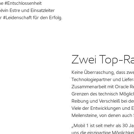
ne #Entschlossenheit
vin Estre und Einsatzleiter
#Leidenschaft für den Erfolg.
Zwei Top-Ra
Keine Überraschung, dass zwei
Technologiepartner und Liefer
Zusammenarbeit mit Oracle Red
Grenzen des technisch Möglich
Reibung und Verschleiß bei d
Viele der Entwicklungen und E
Meilensteine, von denen auch S
„Mobil 1 ist seit mehr als 30 J
uns die einzigartige Möglichk