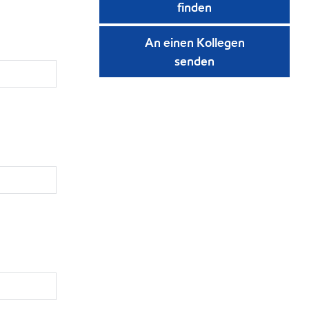
finden
An einen Kollegen
senden