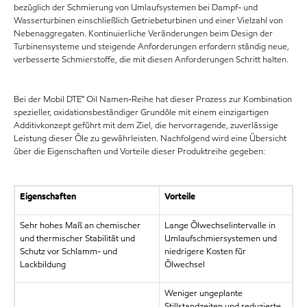
bezüglich der Schmierung von Umlaufsystemen bei Dampf- und
Wasserturbinen einschließlich Getriebeturbinen und einer Vielzahl von
Nebenaggregaten. Kontinuierliche Veränderungen beim Design der
Turbinensysteme und steigende Anforderungen erfordern ständig neue,
verbesserte Schmierstoffe, die mit diesen Anforderungen Schritt halten.
Bei der Mobil DTE™ Oil Namen-Reihe hat dieser Prozess zur Kombination
spezieller, oxidationsbeständiger Grundöle mit einem einzigartigen
Additivkonzept geführt mit dem Ziel, die hervorragende, zuverlässige
Leistung dieser Öle zu gewährleisten. Nachfolgend wird eine Übersicht
über die Eigenschaften und Vorteile dieser Produktreihe gegeben:
Eigenschaften
Vorteile
Sehr hohes Maß an chemischer
Lange Ölwechselintervalle in
und thermischer Stabilität und
Umlaufschmiersystemen und
Schutz vor Schlamm- und
niedrigere Kosten für
Lackbildung
Ölwechsel
Weniger ungeplante
Stillstandzeiten und reduzierte