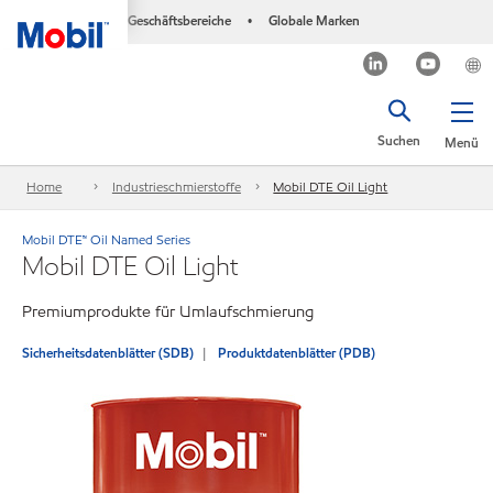
Geschäftsbereiche
Globale Marken
•
Suchen
Menü
Home
Industrieschmierstoffe
Mobil DTE Oil Light
Mobil DTE™ Oil Named Series
Mobil DTE Oil Light
Premiumprodukte für Umlaufschmierung
Sicherheitsdatenblätter (SDB)
Produktdatenblätter (PDB)