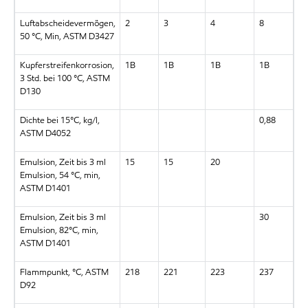
Luftabscheidevermögen,
2
3
4
8
50 °C, Min, ASTM D3427
Kupferstreifenkorrosion,
1B
1B
1B
1B
3 Std. bei 100 °C, ASTM
D130
Dichte bei 15°C, kg/l,
0,88
ASTM D4052
Emulsion, Zeit bis 3 ml
15
15
20
Emulsion, 54 °C, min,
ASTM D1401
Emulsion, Zeit bis 3 ml
30
Emulsion, 82°C, min,
ASTM D1401
Flammpunkt, °C, ASTM
218
221
223
237
D92