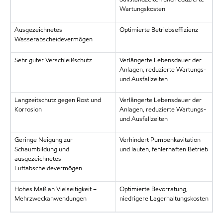
Wartungskosten
Ausgezeichnetes
Optimierte Betriebseffizienz
Wasserabscheidevermögen
Sehr guter Verschleißschutz
Verlängerte Lebensdauer der
Anlagen, reduzierte Wartungs-
und Ausfallzeiten
Langzeitschutz gegen Rost und
Verlängerte Lebensdauer der
Korrosion
Anlagen, reduzierte Wartungs-
und Ausfallzeiten
Geringe Neigung zur
Verhindert Pumpenkavitation
Schaumbildung und
und lauten, fehlerhaften Betrieb
ausgezeichnetes
Luftabscheidevermögen
Hohes Maß an Vielseitigkeit –
Optimierte Bevorratung,
Mehrzweckanwendungen
niedrigere Lagerhaltungskosten