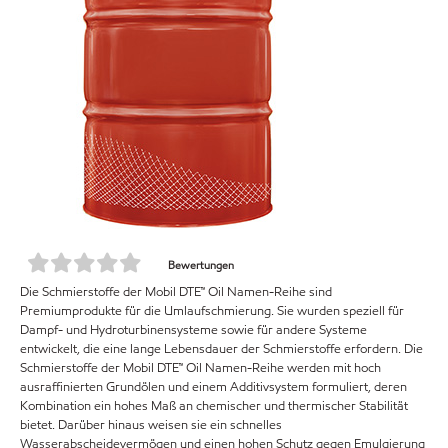
Bewertungen
Die Schmierstoffe der Mobil DTE™ Oil Namen-Reihe sind
Premiumprodukte für die Umlaufschmierung. Sie wurden speziell für
Dampf- und Hydroturbinensysteme sowie für andere Systeme
entwickelt, die eine lange Lebensdauer der Schmierstoffe erfordern. Die
Schmierstoffe der Mobil DTE™ Oil Namen-Reihe werden mit hoch
ausraffinierten Grundölen und einem Additivsystem formuliert, deren
Kombination ein hohes Maß an chemischer und thermischer Stabilität
bietet. Darüber hinaus weisen sie ein schnelles
Wasserabscheidevermögen und einen hohen Schutz gegen Emulgierung