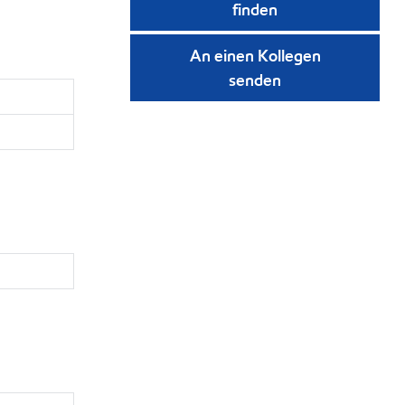
finden
An einen Kollegen
senden