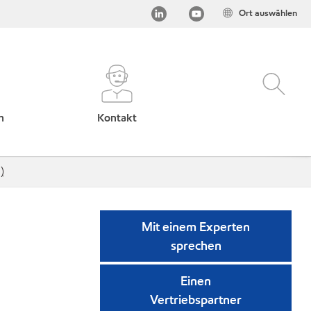
Ort auswählen
h
Kontakt
)
Mit einem Experten
sprechen
Einen
Vertriebspartner