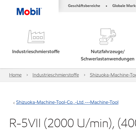
Geschäftsbereiche
Globale Mark
•
Industrieschmierstoffe
Nutzfahrzeuge/
Schwerlastanwendungen
Home
Industrieschmierstoffe
Shizuoka-Machine-Too
Shizuoka-Machine-Tool-Co.,-Ltd.---Machine-Tool
R-5VII (2000 U/min), (4