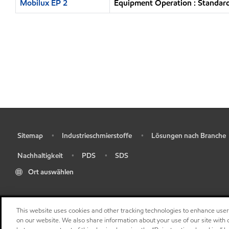
Mobilux EP 2
Equipment Operation : Standard
Sitemap
Industrieschmierstoffe
Lösungen nach Branche
•
•
•
Nachhaltigkeit
PDS
SDS
•
•
•
Ort auswählen
This website uses cookies and other tracking technologies to enhance use
on our website. We also share information about your use of our site with o