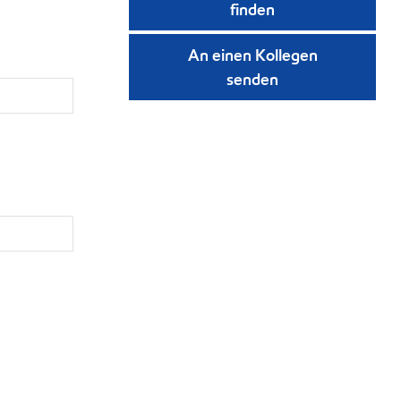
finden
An einen Kollegen
senden