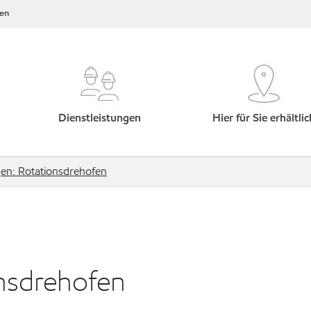
en
Dienstleistungen
Hier für Sie erhältlic
en: Rotationsdrehofen
nsdrehofen