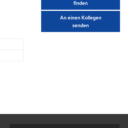
finden
An einen Kollegen
senden