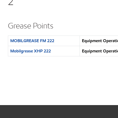
2
Grease Points
MOBILGREASE FM 222
Equipment Operatio
Mobilgrease XHP 222
Equipment Operatio