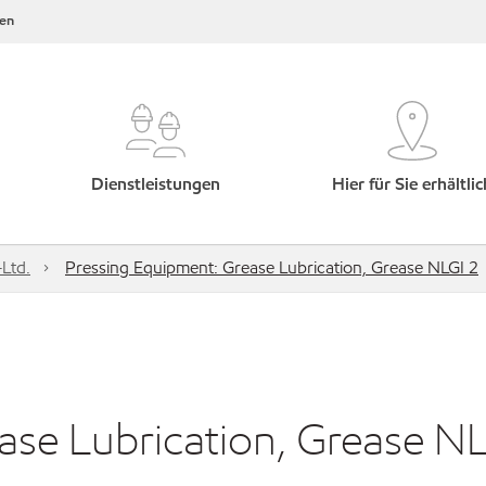
en
Dienstleistungen
Hier für Sie erhältlic
Ltd.
Pressing Equipment: Grease Lubrication, Grease NLGI 2
ase Lubrication, Grease N