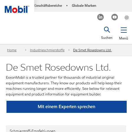
Geschäftsbereiche
Globale Marken
•
Suchen
Menü
Home
Industrieschmierstoffe
De Smet Rosedowns Ltd.
De Smet Rosedowns Ltd.
ExxonMobil is a trusted partner for thousands of industrial original
equipment manufacturers. They know our products will help keep their
machines running longer and more efficiently. See below for relevant
equipment and product information for equipment builder.
Mit einem Experten sprechen
Schmierstoff-Empfehlungen