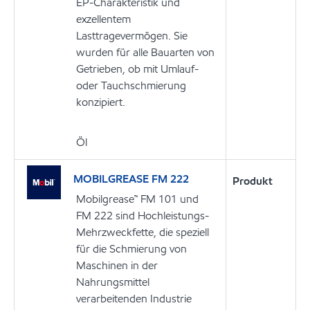
EP-Charakteristik und
exzellentem
Lasttragevermögen. Sie
wurden für alle Bauarten von
Getrieben, ob mit Umlauf-
oder Tauchschmierung
konzipiert.
Öl
MOBILGREASE FM 222
Produkt
Mobilgrease™ FM 101 und
FM 222 sind Hochleistungs-
Mehrzweckfette, die speziell
für die Schmierung von
Maschinen in der
Nahrungsmittel
verarbeitenden Industrie