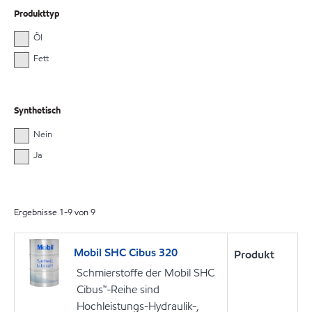
Produkttyp
Öl
Fett
Synthetisch
Nein
Ja
Ergebnisse
1
-
9
von
9
Mobil SHC Cibus 320
Produkt
Schmierstoffe der Mobil SHC
Cibus™-Reihe sind
Hochleistungs-Hydraulik-,