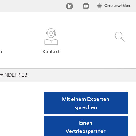
Ort auswählen
h
Kontakt
WINDETRIEB
Mit einem Experten
sprechen
Einen
Vertriebspartner