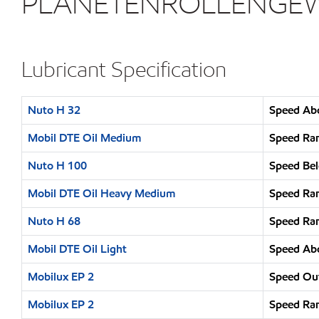
PLANETENROLLENGEW
Lubricant Specification
Nuto H 32
Speed Abo
Mobil DTE Oil Medium
Speed Ran
Nuto H 100
Speed Bel
Mobil DTE Oil Heavy Medium
Speed Ran
Nuto H 68
Speed Ran
Mobil DTE Oil Light
Speed Abo
Mobilux EP 2
Speed Out
Mobilux EP 2
Speed Ran