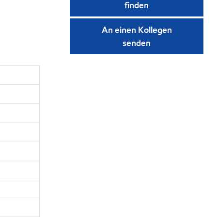
finden
An einen Kollegen
senden