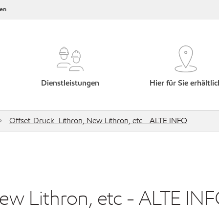
en
Dienstleistungen
Hier für Sie erhältlic
Offset-Druck- Lithron, New Lithron, etc - ALTE INFO
New Lithron, etc - ALTE IN