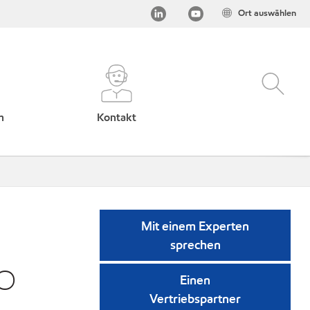
Ort auswählen
h
Kontakt
Mit einem Experten
sprechen
FO
Einen
Vertriebspartner