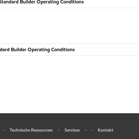
Standard Builder Operating Conditions
dard Builder Operating Conditions
Technische Ressourcen
Services
Kontakt
•
•
•
•