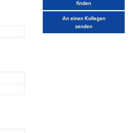
finden
An einen Kollegen
senden