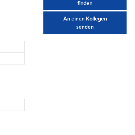
finden
An einen Kollegen
senden