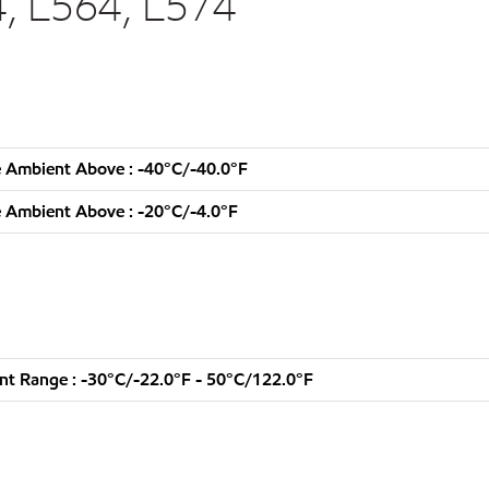
, L564, L574
 Ambient Above : -40°C/-40.0°F
 Ambient Above : -20°C/-4.0°F
t Range : -30°C/-22.0°F - 50°C/122.0°F