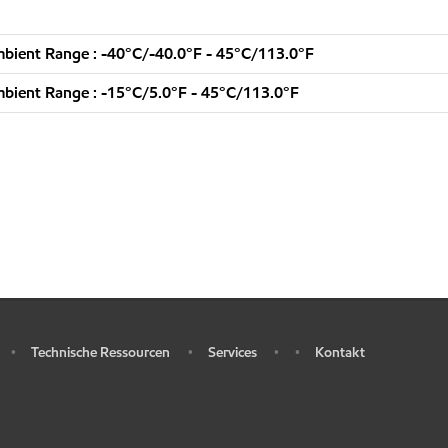
bient Range : -40°C/-40.0°F - 45°C/113.0°F
bient Range : -15°C/5.0°F - 45°C/113.0°F
Technische Ressourcen
Services
Kontakt
•
•
•
•