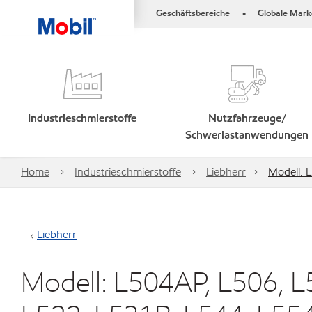
Geschäftsbereiche
Globale Mark
•
Industrieschmierstoffe
Nutzfahrzeuge/
Schwerlastanwendungen
Home
Industrieschmierstoffe
Liebherr
Modell: 
Liebherr
Modell: L504AP, L506, L