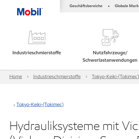
Geschäftsbereiche
Globale Mark
•
Industrieschmierstoffe
Nutzfahrzeuge/
Schwerlastanwendungen
Home
Industrieschmierstoffe
Tokyo-Keiki-(Tokimec)
Tokyo-Keiki-(Tokimec)
Hydrauliksysteme mit V