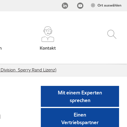
Ort auswählen
h
Kontakt
ivision, Sperry Rand Lizenz)
Mit einem Experten
sprechen
n
Einen
Vertriebspartner