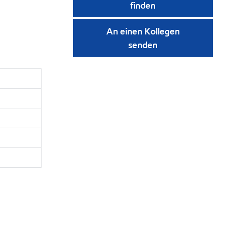
finden
An einen Kollegen
senden