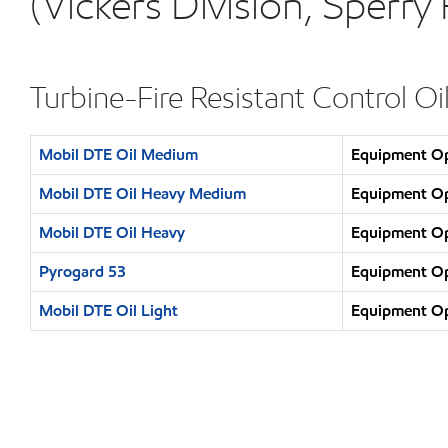
(Vickers Division, Sperry
Turbine-Fire Resistant Control Oi
Mobil DTE Oil Medium
Equipment Ope
Mobil DTE Oil Heavy Medium
Equipment Ope
Mobil DTE Oil Heavy
Equipment Ope
Pyrogard 53
Equipment Ope
Mobil DTE Oil Light
Equipment Ope