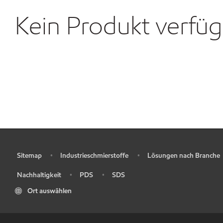
Kein Produkt verfü
Sitemap
Industrieschmierstoffe
Lösungen nach Branche
•
•
•
Nachhaltigkeit
PDS
SDS
•
•
•
Ort auswählen