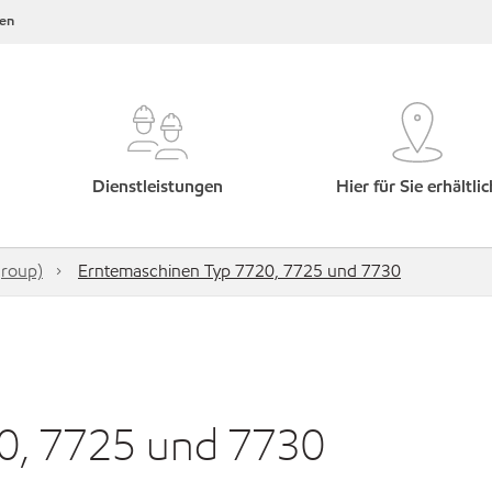
en
Dienstleistungen
Hier für Sie erhältlic
group)
Erntemaschinen Typ 7720, 7725 und 7730
0, 7725 und 7730