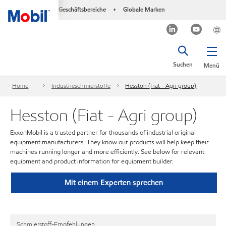
Geschäftsbereiche
Globale Marken
•
Suchen
Menü
Home
Industrieschmierstoffe
Hesston (Fiat - Agri group)
Hesston (Fiat - Agri group)
ExxonMobil is a trusted partner for thousands of industrial original
equipment manufacturers. They know our products will help keep their
machines running longer and more efficiently. See below for relevant
equipment and product information for equipment builder.
Mit einem Experten sprechen
Schmierstoff-Empfehlungen