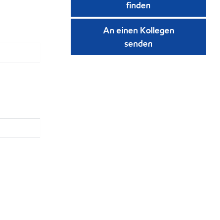
finden
An einen Kollegen
senden