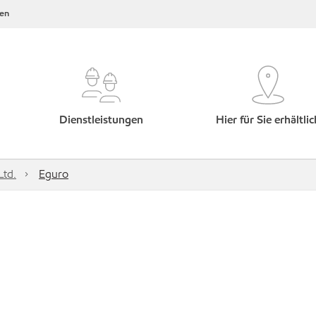
en
Dienstleistungen
Hier für Sie erhältlic
Ltd.
Eguro