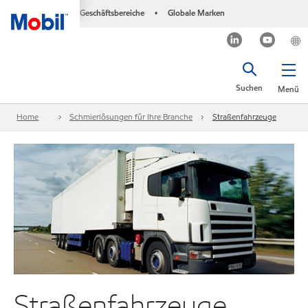
Geschäftsbereiche
Globale Marken
•
Suchen
Menü
Home
Schmierlösungen für Ihre Branche
Straßenfahrzeuge
Straßenfahrzeuge