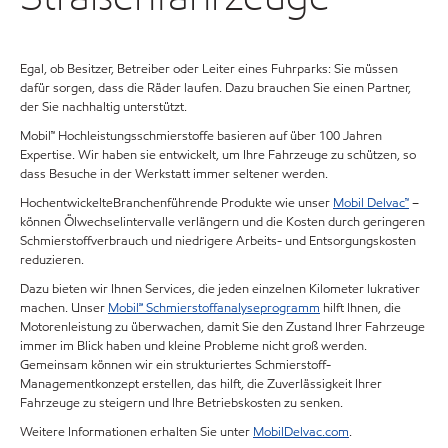
Egal, ob Besitzer, Betreiber oder Leiter eines Fuhrparks: Sie müssen
dafür sorgen, dass die Räder laufen. Dazu brauchen Sie einen Partner,
der Sie nachhaltig unterstützt.
Mobil™ Hochleistungsschmierstoffe basieren auf über 100 Jahren
Expertise. Wir haben sie entwickelt, um Ihre Fahrzeuge zu schützen, so
dass Besuche in der Werkstatt immer seltener werden.
HochentwickelteBranchenführende Produkte wie unser
Mobil Delvac™
–
können Ölwechselintervalle verlängern und die Kosten durch geringeren
Schmierstoffverbrauch und niedrigere Arbeits- und Entsorgungskosten
reduzieren.
Dazu bieten wir Ihnen Services, die jeden einzelnen Kilometer lukrativer
machen. Unser
Mobil℠ Schmierstoffanalyseprogramm
hilft Ihnen, die
Motorenleistung zu überwachen, damit Sie den Zustand Ihrer Fahrzeuge
immer im Blick haben und kleine Probleme nicht groß werden.
Gemeinsam können wir ein strukturiertes Schmierstoff-
Managementkonzept erstellen, das hilft, die Zuverlässigkeit Ihrer
Fahrzeuge zu steigern und Ihre Betriebskosten zu senken.
Weitere Informationen erhalten Sie unter
MobilDelvac.com
.