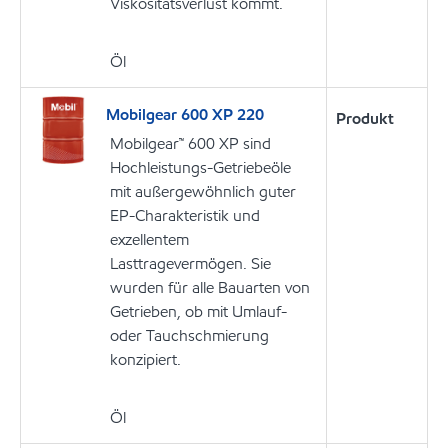
Viskositätsverlust kommt.
Öl
Mobilgear 600 XP 220
Produkt
Mobilgear™ 600 XP sind
Hochleistungs-Getriebeöle
mit außergewöhnlich guter
EP-Charakteristik und
exzellentem
Lasttragevermögen. Sie
wurden für alle Bauarten von
Getrieben, ob mit Umlauf-
oder Tauchschmierung
konzipiert.
Öl