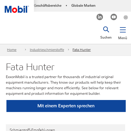
Geschäftsbereiche
Globale Marken
•
Suchen
Menü
Home
Industrieschmierstoffe
Fata Hunter
Fata Hunter
ExxonMobil is a trusted partner for thousands of industrial original
equipment manufacturers. They know our products will help keep their
machines running longer and more efficiently. See below for relevant
equipment and product information for equipment builder.
Mit einem Experten sprechen
Schmierstoff-Empfehlungen