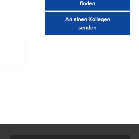
finden
An einen Kollegen
senden