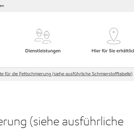
en
Dienstleistungen
Hier für Sie erhältlic
e für die Fettschmierung (siehe ausführliche Schmierstofftabelle)
erung (siehe ausführliche