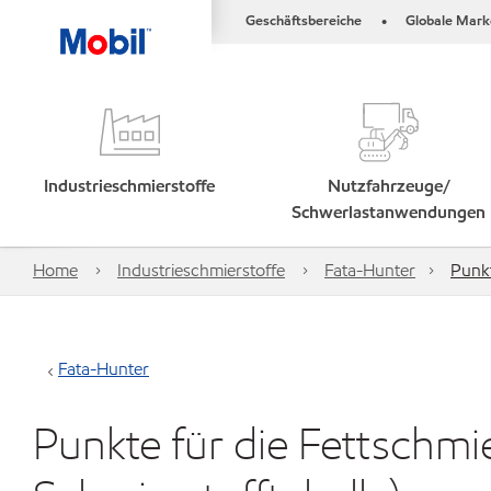
Geschäftsbereiche
Globale Mark
•
Industrieschmierstoffe
Nutzfahrzeuge/
Schwerlastanwendungen
Home
Industrieschmierstoffe
Fata-Hunter
Punkt
Fata-Hunter
Punkte für die Fettschmi