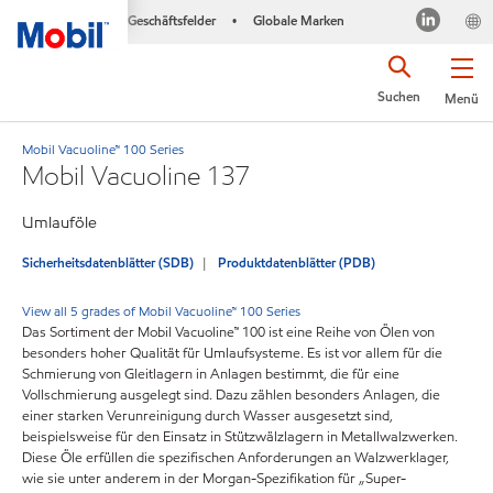
Geschäftsfelder
Globale Marken
•
Suchen
Menü
Mobil Vacuoline™ 100 Series
Mobil Vacuoline 137
Umlauföle
Sicherheitsdatenblätter (SDB)
Produktdatenblätter (PDB)
View all 5 grades of Mobil Vacuoline™ 100 Series
Das Sortiment der Mobil Vacuoline™ 100 ist eine Reihe von Ölen von
besonders hoher Qualität für Umlaufsysteme. Es ist vor allem für die
Schmierung von Gleitlagern in Anlagen bestimmt, die für eine
Vollschmierung ausgelegt sind. Dazu zählen besonders Anlagen, die
einer starken Verunreinigung durch Wasser ausgesetzt sind,
beispielsweise für den Einsatz in Stützwälzlagern in Metallwalzwerken.
Diese Öle erfüllen die spezifischen Anforderungen an Walzwerklager,
wie sie unter anderem in der Morgan-Spezifikation für „Super-