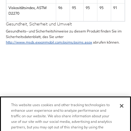
Viskositätsindex, ASTM
96
95
95
95
91
D2270
Gesundheit, Sicherheit und Umwelt
Gesundheits- und Sicherheitshinweise zu diesem Produkt finden Sie im
Sicherheitsdatenblatt, das Sie unter
http://www.msds.exxonmobil.com/psims/psims.aspx
abrufen können.
This website uses cookies and other tracking technologies to
enhance user experience and to analyze performance and
traffic on our website. We also share information about your
use of our site with our social media, advertising and analytics
partners, but you may opt out of this sharing by using the