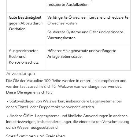
reduzierte Ausfallzeiten
Gute Beständigkeit
Verlängerte Ölwechselintervalle und reduzierte
gegen Abbau durch
Ölwechselkosten
Oxidation
Sauberere Systeme und Filter und geringere
Wartungskosten
Ausgezeichneter
Höherer Anlagenschutz und verlängerte
Rost- und
Anlagenlebensdauer
Korrosionsschutz
Anwendungen
Die Öle der Vacuoline 100 Reihe werden in erster Linie empfohlen und
werden fast ausschließlich für Walzwerksanwendungen verwendet.
Diese Öle eigenen sich für:
• Stützwälzlager von Walzwerken, insbesondere Lagersysteme, bei
denen Einzel- oder Doppeltanks verwendet werden
• Andere Ölfilm-Lagersysteme und ähnliche Anwendungen in anderen
Industriezweigen, insbesondere Lager, die einer starken Verschmutzung
durch Wasser ausgesetzt sind
Spezifikationen und Freigaben