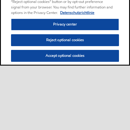
“Reject optional cookies” button or by opt-out preference
signal from your browser. You may find further information and
options in the Privacy Center.
Datenschutzrichtlinie
Privacy center
Reject optional cookies
Accept optional cookies
Sitemap
Global
Kontakt
Impressum
•
•
•
•