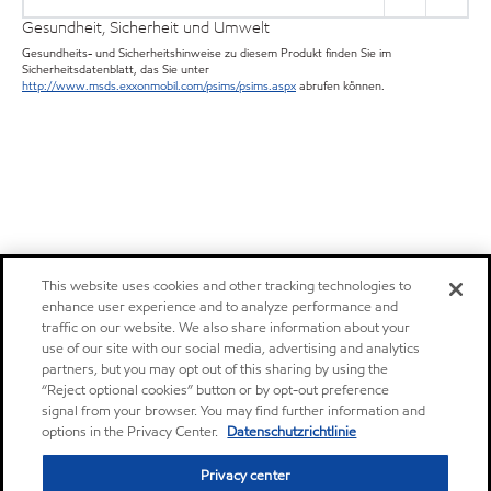
Gesundheit, Sicherheit und Umwelt
Gesundheits- und Sicherheitshinweise zu diesem Produkt finden Sie im
Sicherheitsdatenblatt, das Sie unter
http://www.msds.exxonmobil.com/psims/psims.aspx
abrufen können.
This website uses cookies and other tracking technologies to
enhance user experience and to analyze performance and
traffic on our website. We also share information about your
use of our site with our social media, advertising and analytics
partners, but you may opt out of this sharing by using the
“Reject optional cookies” button or by opt-out preference
signal from your browser. You may find further information and
options in the Privacy Center.
Datenschutzrichtlinie
Privacy center