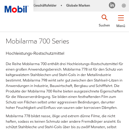
Geschäftsfelder
Globale Marken
•
Suchen
Menü
Mobilarma 700 Series
Hochleistungs-Rostschutzmittel
Die Reihe Mobilarma 700 enthält drei Hochleistungs-Rostschutzmittel für
einen großen Anwendungsbereich. Mobilarma 778 ist für den Schutz von
kaltgewalztem Stahlblechen und Stahl-Coils in der Metallindustrie
bestimmt. Mobilarma 798 wirkt sehr gut zwischen den Stahlseil-Litzen in
Anwendungen in Industrie, Bauwirtschaft, Bergbau und Schifffahrt. Die
Produkte der Mobilarma 700 Reihe bieten ausgezeichnete Eigenschaften
für die Wasserverdrängung. Sie bilden einen festhaftenden Film zum
Schutz von Flächen selbst unter aggressiven Bedindungen, darunter
hoher Feuchtigkeit und Einfluss von sauren oder korrosiven Dämpfen.
Mobilarma 778 bildet nasse, ölige und extrem dünne Filme, die nicht
haften, sodass es keinen Schmutz oder andere Fremdkörper anzieht. Es
schützt Stahlbleche und Stahl-Coils über bis zu zwölf Monaten, selbst