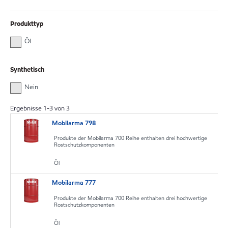
Produkttyp
Öl
Synthetisch
Nein
Ergebnisse
1
-
3
von
3
Mobilarma 798
Produkte der Mobilarma 700 Reihe enthalten drei hochwertige
Rostschutzkomponenten
Öl
Mobilarma 777
Produkte der Mobilarma 700 Reihe enthalten drei hochwertige
Rostschutzkomponenten
Öl