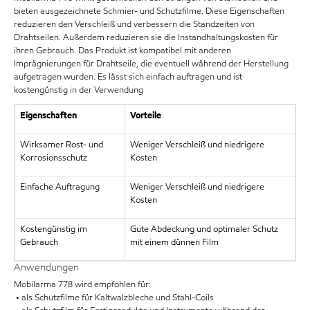
bieten ausgezeichnete Schmier- und Schutzfilme. Diese Eigenschaften
reduzieren den Verschleiß und verbessern die Standzeiten von
Drahtseilen. Außerdem reduzieren sie die Instandhaltungskosten für
ihren Gebrauch. Das Produkt ist kompatibel mit anderen
Imprägnierungen für Drahtseile, die eventuell während der Herstellung
aufgetragen wurden. Es lässt sich einfach auftragen und ist
kostengünstig in der Verwendung
Eigenschaften
Vorteile
Wirksamer Rost- und
Weniger Verschleiß und niedrigere
Korrosionsschutz
Kosten
Einfache Auftragung
Weniger Verschleiß und niedrigere
Kosten
Kostengünstig im
Gute Abdeckung und optimaler Schutz
Gebrauch
mit einem dünnen Film
Anwendungen
Mobilarma 778 wird empfohlen für:
• als Schutzfilme für Kaltwalzbleche und Stahl-Coils