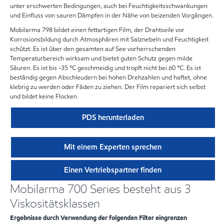
unter erschwerten Bedingungen, auch bei Feuchtigkeitsschwankungen
und Einfluss von sauren Dämpfen in der Nähe von beizenden Vorgängen.
Mobilarma 798 bildet einen fettartigen Film, der Drahtseile vor
Korrosionsbildung durch Atmosphären mit Salznebeln und Feuchtigkeit
schützt. Es ist über den gesamten auf See vorherrschenden
Temperaturbereich wirksam und bietet guten Schutz gegen milde
Säuren. Es ist bis -35 °C geschmeidig und tropft nicht bei 60 °C. Es ist
beständig gegen Abschleudern bei hohen Drehzahlen und haftet, ohne
klebrig zu werden oder Fäden zu ziehen. Der Film repariert sich selbst
und bildet keine Flocken.
PDS herunterladen
Mit einem Experten sprechen
Einen Vertriebspartner finden
Mobilarma 700 Series besteht aus 3
Viskositätsklassen
Ergebnisse durch Verwendung der folgenden Filter eingrenzen