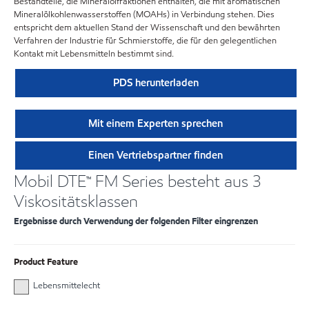
Bestandteile, die Mineralölfraktionen enthalten, die mit aromatischen
Mineralölkohlenwasserstoffen (MOAHs) in Verbindung stehen. Dies
entspricht dem aktuellen Stand der Wissenschaft und den bewährten
Verfahren der Industrie für Schmierstoffe, die für den gelegentlichen
Kontakt mit Lebensmitteln bestimmt sind.
PDS herunterladen
Mit einem Experten sprechen
Einen Vertriebspartner finden
Mobil DTE™ FM Series besteht aus 3
Viskositätsklassen
Ergebnisse durch Verwendung der folgenden Filter eingrenzen
Product Feature
Lebensmittelecht