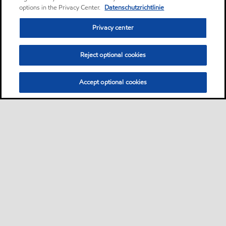
options in the Privacy Center.
Datenschutzrichtlinie
Privacy center
Reject optional cookies
Accept optional cookies
Sitemap
Global
Kontakt
Impressum
•
•
•
•