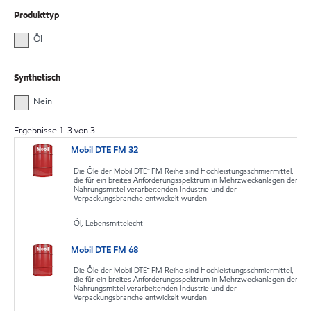
Produkttyp
Öl
Synthetisch
Nein
Ergebnisse
1
-
3
von
3
Mobil DTE FM 32
Die Öle der Mobil DTE™ FM Reihe sind Hochleistungsschmiermittel,
die für ein breites Anforderungsspektrum in Mehrzweckanlagen der
Nahrungsmittel verarbeitenden Industrie und der
Verpackungsbranche entwickelt wurden
Öl, Lebensmittelecht
Mobil DTE FM 68
Die Öle der Mobil DTE™ FM Reihe sind Hochleistungsschmiermittel,
die für ein breites Anforderungsspektrum in Mehrzweckanlagen der
Nahrungsmittel verarbeitenden Industrie und der
Verpackungsbranche entwickelt wurden