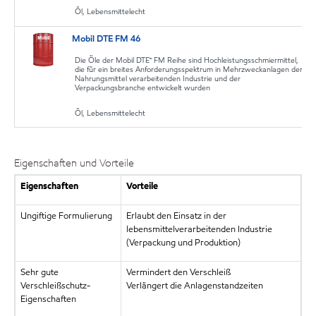
Öl, Lebensmittelecht
Mobil DTE FM 46
Die Öle der Mobil DTE™ FM Reihe sind Hochleistungsschmiermittel,
die für ein breites Anforderungsspektrum in Mehrzweckanlagen der
Nahrungsmittel verarbeitenden Industrie und der
Verpackungsbranche entwickelt wurden
Öl, Lebensmittelecht
Eigenschaften und Vorteile
Eigenschaften
Vorteile
Ungiftige Formulierung
Erlaubt den Einsatz in der
lebensmittelverarbeitenden Industrie
(Verpackung und Produktion)
Sehr gute
Vermindert den Verschleiß
Verschleißschutz-
Verlängert die Anlagenstandzeiten
Eigenschaften