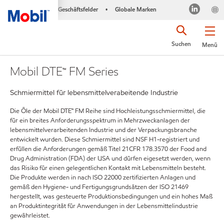
Geschäftsfelder
Globale Marken
•
Suchen
Menü
Mobil DTE™ FM Series
Schmiermittel für lebensmittelverabeitende Industrie
Die Öle der Mobil DTE™ FM Reihe sind Hochleistungsschmiermittel, die
für ein breites Anforderungsspektrum in Mehrzweckanlagen der
lebensmittelverarbeitenden Industrie und der Verpackungsbranche
entwickelt wurden. Diese Schmiermittel sind NSF H1-registriert und
erfüllen die Anforderungen gemäß Titel 21CFR 178.3570 der Food and
Drug Administration (FDA) der USA und dürfen eigesetzt werden, wenn
das Risiko für einen gelegentlichen Kontakt mit Lebensmitteln besteht.
Die Produkte werden in nach ISO 22000 zertifizierten Anlagen und
gemäß den Hygiene- und Fertigungsgrundsätzen der ISO 21469
hergestellt, was gesteuerte Produktionsbedingungen und ein hohes Maß
an Produktintegrität für Anwendungen in der Lebensmittelindustrie
gewährleistet.