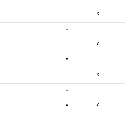
X
X
X
X
X
X
X
X