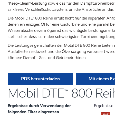
"Keep-Clean"-Leistung sowie das für den Dampfturbinenbetr
zinkfreies Verschleißschutzsystem, um die Ansprüche an das 
Die Mobil DTE™ 800 Reihe erfüllt nicht nur die separaten A
denen ein einziges Öl für eine Gasturbine und eine parallel 
Wasserabscheidevermögen ist das wichtigste Leistungsmerkma
stellt sicher, dass sie in den schwierigsten Turbinenumgebu
Die Leistungseigenschaften der Mobil DTE 800 Reihe bieten 
Ausfallzeiten reduziert und die Ölversorgung verbessert werd
können: Dampf-, Gas- und Getriebeturbinen.
PDS herunterladen
Mit einem E
Mobil DTE™ 800 Reih
Ergebnisse durch Verwendung der
Ergebnisse
folgenden Filter eingrenzen