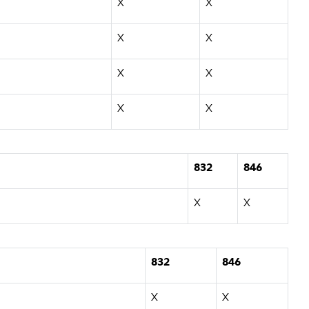
X
X
X
X
X
X
X
X
832
846
X
X
832
846
X
X