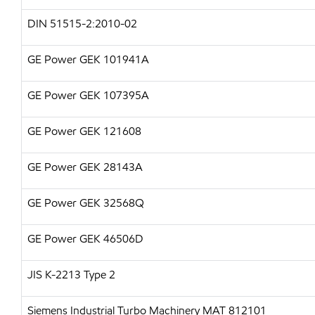
DIN 51515-2:2010-02
GE Power GEK 101941A
GE Power GEK 107395A
GE Power GEK 121608
GE Power GEK 28143A
GE Power GEK 32568Q
GE Power GEK 46506D
JIS K-2213 Type 2
Siemens Industrial Turbo Machinery MAT 812101