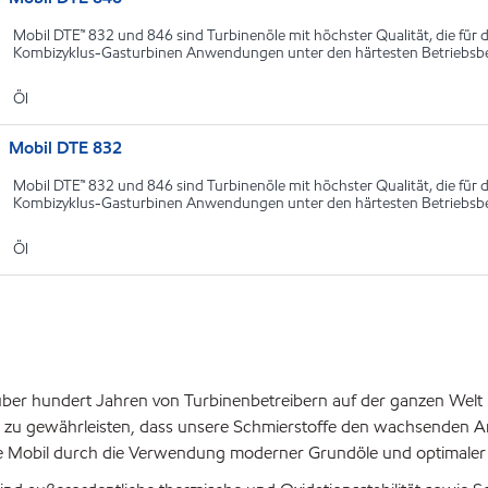
Mobil DTE™ 832 und 846 sind Turbinenöle mit höchster Qualität, die für
Kombizyklus-Gasturbinen Anwendungen unter den härtesten Betriebsb
Öl
Mobil DTE 832
Mobil DTE™ 832 und 846 sind Turbinenöle mit höchster Qualität, die für
Kombizyklus-Gasturbinen Anwendungen unter den härtesten Betriebsb
Öl
ber hundert Jahren von Turbinenbetreibern auf der ganzen Welt 
 um zu gewährleisten, dass unsere Schmierstoffe den wachsende
e Mobil durch die Verwendung moderner Grundöle und optimaler Ad