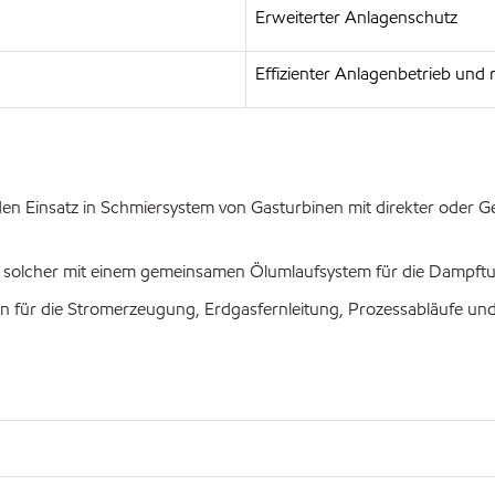
Erweiterter Anlagenschutz
Effizienter Anlagenbetrieb und
en Einsatz in Schmiersystem von Gasturbinen mit direkter oder G
solcher mit einem gemeinsamen Ölumlaufsystem für die Dampftur
für die Stromerzeugung, Erdgasfernleitung, Prozessabläufe und