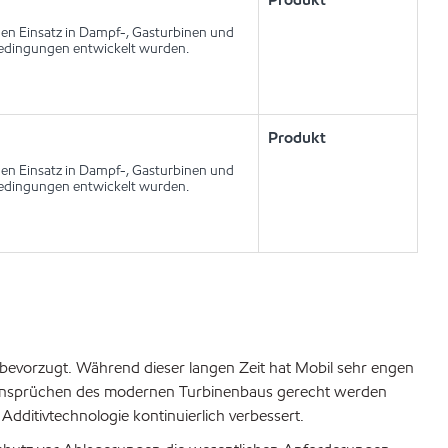
 den Einsatz in Dampf-, Gasturbinen und
edingungen entwickelt wurden.
Produkt
 den Einsatz in Dampf-, Gasturbinen und
edingungen entwickelt wurden.
bevorzugt. Während dieser langen Zeit hat Mobil sehr engen
n Ansprüchen des modernen Turbinenbaus gerecht werden
ditivtechnologie kontinuierlich verbessert.