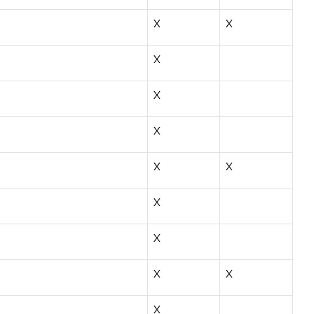
X
X
X
X
X
X
X
X
X
X
X
X