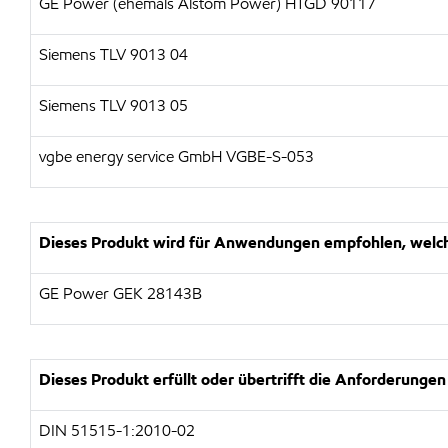
GE Power (ehemals Alstom Power) HTGD 90117
Siemens TLV 9013 04
Siemens TLV 9013 05
vgbe energy service GmbH VGBE-S-053
Dieses Produkt wird für Anwendungen empfohlen, welche
GE Power GEK 28143B
Dieses Produkt erfüllt oder übertrifft die Anforderungen
DIN 51515-1:2010-02