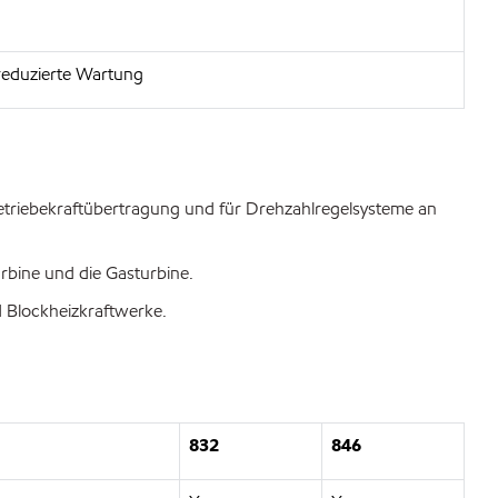
 reduzierte Wartung
etriebekraftübertragung und für Drehzahlregelsysteme an
bine und die Gasturbine.
 Blockheizkraftwerke.
832
846