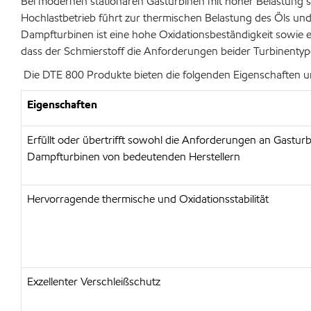
Bei modernen stationären Gasturbinen mit hoher Belastung s
Hochlastbetrieb führt zur thermischen Belastung des Öls und
Dampfturbinen ist eine hohe Oxidationsbeständigkeit sowie e
dass der Schmierstoff die Anforderungen beider Turbinentype
Die DTE 800 Produkte bieten die folgenden Eigenschaften un
Eigenschaften
Erfüllt oder übertrifft sowohl die Anforderungen an Gastur
Dampfturbinen von bedeutenden Herstellern
Hervorragende thermische und Oxidationsstabilität
Exzellenter Verschleißschutz