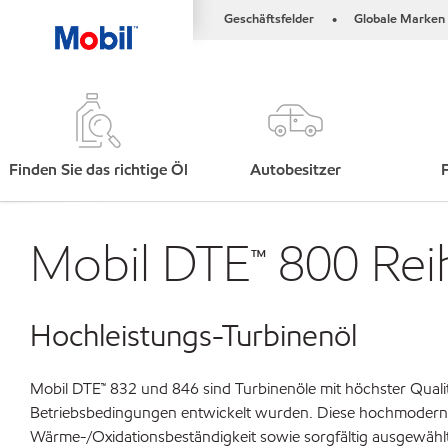
Geschäftsfelder
Globale Marken
•
Finden Sie das richtige Öl
Autobesitzer
Mobil DTE™ 800 Rei
Hochleistungs-Turbinenöl
Mobil DTE™ 832 und 846 sind Turbinenöle mit höchster Qual
Betriebsbedingungen entwickelt wurden. Diese hochmoderne
Wärme-/Oxidationsbeständigkeit sowie sorgfältig ausgewählt