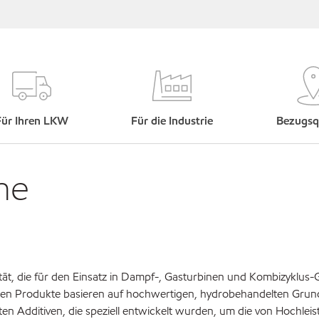
Für Ihren LKW
Für die Industrie
Bezugsq
he
ität, die für den Einsatz in Dampf-, Gasturbinen und Kombizyklu
n Produkte basieren auf hochwertigen, hydrobehandelten Grund
en Additiven, die speziell entwickelt wurden, um die von Hochle