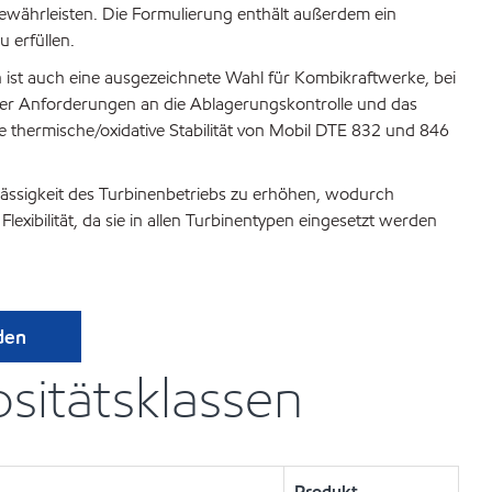
währleisten. Die Formulierung enthält außerdem ein
 erfüllen.
ist auch eine ausgezeichnete Wahl für Kombikraftwerke, bei
g der Anforderungen an die Ablagerungskontrolle und das
 thermische/oxidative Stabilität von Mobil DTE 832 und 846
lässigkeit des Turbinenbetriebs zu erhöhen, wodurch
xibilität, da sie in allen Turbinentypen eingesetzt werden
den
sitätsklassen
Produkt