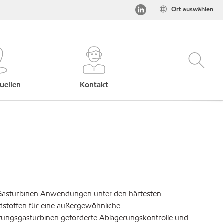
Ort auswählen
uellen
Kontakt
s-Gasturbinen Anwendungen unter den härtesten
stoffen für eine außergewöhnliche
istungsgasturbinen geforderte Ablagerungskontrolle und