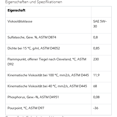
Eigenschaften und Spezifikationen
Eigenschaft
Viskositätsklasse
SAE 5W-
30
Sulfatasche, Gew. %, ASTM D874
0,8
Dichte bei 15 °C, g/ml, ASTM D4052
0,85
Flammpunkt, offener Tiegel nach Cleveland, °C, ASTM
230
D92
Kinematische Viskosität bei 100 °C, mm2/s, ASTM D445
11,9
Kinematische Viskosität bei 40 °C, mm2/s, ASTM D445
68
Phosphorus, Gew.-%, ASTM D4951
0,08
Pourpoint, °C, ASTM D97
-36