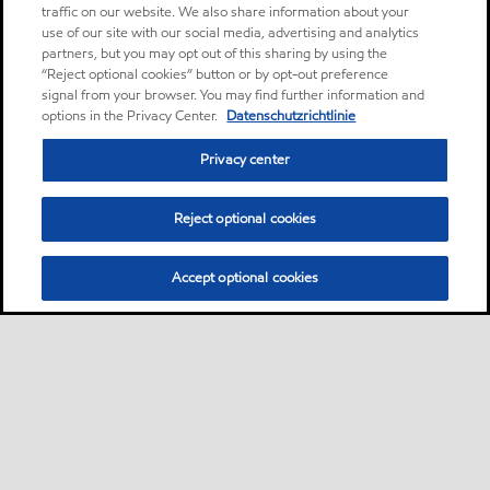
traffic on our website. We also share information about your
use of our site with our social media, advertising and analytics
partners, but you may opt out of this sharing by using the
“Reject optional cookies” button or by opt-out preference
signal from your browser. You may find further information and
options in the Privacy Center.
Datenschutzrichtlinie
Privacy center
Reject optional cookies
Accept optional cookies