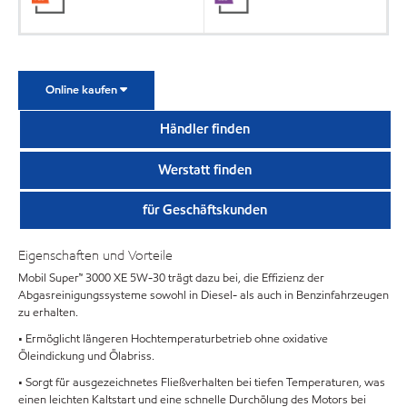
Online kaufen
Händler finden
Werstatt finden
für Geschäftskunden
Eigenschaften und Vorteile
Mobil Super™ 3000 XE 5W-30 trägt dazu bei, die Effizienz der
Abgasreinigungssysteme sowohl in Diesel- als auch in Benzinfahrzeugen
zu erhalten.
• Ermöglicht längeren Hochtemperaturbetrieb ohne oxidative
Öleindickung und Ölabriss.
• Sorgt für ausgezeichnetes Fließverhalten bei tiefen Temperaturen, was
einen leichten Kaltstart und eine schnelle Durchölung des Motors bei