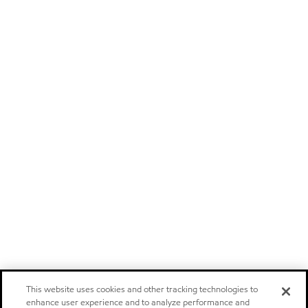
This website uses cookies and other tracking technologies to
enhance user experience and to analyze performance and