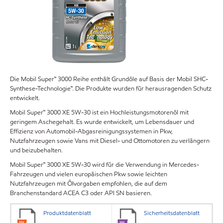
Die Mobil Super™ 3000 Reihe enthält Grundöle auf Basis der Mobil SHC-
Synthese-Technologie™. Die Produkte wurden für herausragenden Schutz
entwickelt.
Mobil Super™ 3000 XE 5W-30 ist ein Hochleistungsmotorenöl mit
geringem Aschegehalt. Es wurde entwickelt, um Lebensdauer und
Effizienz von Automobil-Abgasreinigungssystemen in Pkw,
Nutzfahrzeugen sowie Vans mit Diesel- und Ottomotoren zu verlängern
und beizubehalten.
Mobil Super™ 3000 XE 5W-30 wird für die Verwendung in Mercedes-
Fahrzeugen und vielen europäischen Pkw sowie leichten
Nutzfahrzeugen mit Ölvorgaben empfohlen, die auf dem
Branchenstandard ACEA C3 oder API SN basieren.
Produktdatenblatt
Sicherheitsdatenblatt