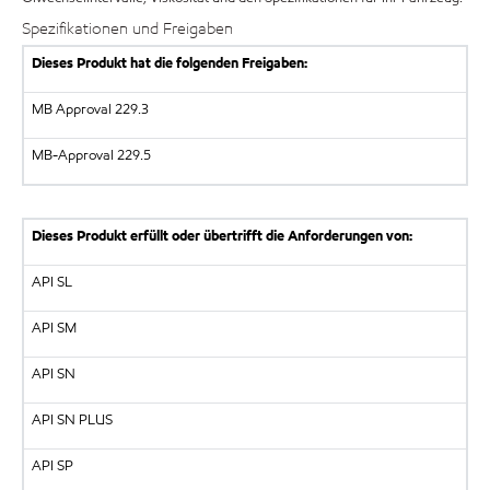
Spezifikationen und Freigaben
Dieses Produkt hat die folgenden Freigaben:
MB Approval 229.3
MB-Approval 229.5
Dieses Produkt erfüllt oder übertrifft die Anforderungen von:
API SL
API SM
API SN
API SN PLUS
API SP