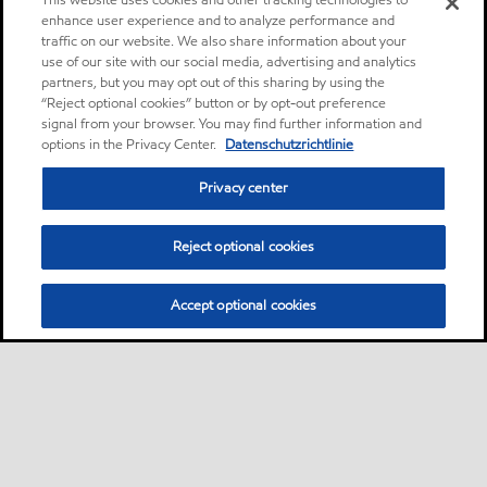
This website uses cookies and other tracking technologies to
enhance user experience and to analyze performance and
traffic on our website. We also share information about your
use of our site with our social media, advertising and analytics
partners, but you may opt out of this sharing by using the
“Reject optional cookies” button or by opt-out preference
signal from your browser. You may find further information and
options in the Privacy Center.
Datenschutzrichtlinie
Privacy center
Reject optional cookies
Accept optional cookies