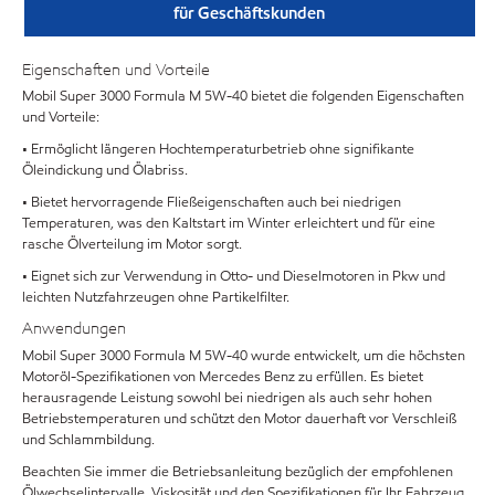
für Geschäftskunden
Eigenschaften und Vorteile
Mobil Super 3000 Formula M 5W-40 bietet die folgenden Eigenschaften
und Vorteile:
• Ermöglicht längeren Hochtemperaturbetrieb ohne signifikante
Öleindickung und Ölabriss.
• Bietet hervorragende Fließeigenschaften auch bei niedrigen
Temperaturen, was den Kaltstart im Winter erleichtert und für eine
rasche Ölverteilung im Motor sorgt.
• Eignet sich zur Verwendung in Otto- und Dieselmotoren in Pkw und
leichten Nutzfahrzeugen ohne Partikelfilter.
Anwendungen
Mobil Super 3000 Formula M 5W-40 wurde entwickelt, um die höchsten
Motoröl-Spezifikationen von Mercedes Benz zu erfüllen. Es bietet
herausragende Leistung sowohl bei niedrigen als auch sehr hohen
Betriebstemperaturen und schützt den Motor dauerhaft vor Verschleiß
und Schlammbildung.
Beachten Sie immer die Betriebsanleitung bezüglich der empfohlenen
Ölwechselintervalle, Viskosität und den Spezifikationen für Ihr Fahrzeug.