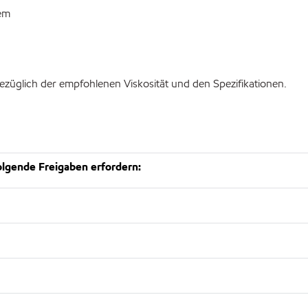
em
ezüglich der empfohlenen Viskosität und den Spezifikationen.
lgende Freigaben erfordern: