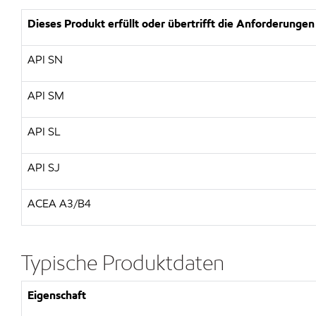
Dieses Produkt erfüllt oder übertrifft die Anforderungen
API SN
API SM
API SL
API SJ
ACEA A3/B4
Typische Produktdaten
Eigenschaft