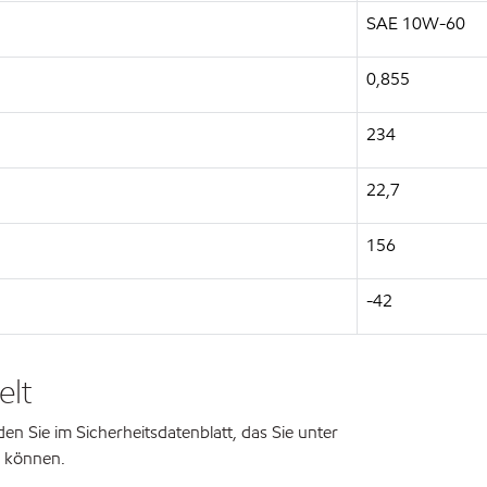
SAE 10W-60
0,855
234
22,7
156
-42
elt
n Sie im Sicherheitsdatenblatt, das Sie unter
 können.