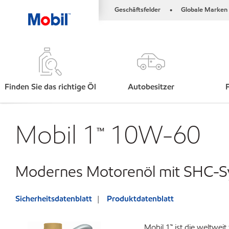
Geschäftsfelder
Globale Marken
•
Finden Sie das richtige Öl
Autobesitzer
Mobil 1™ 10W-60
Modernes Motorenöl mit SHC-S
Sicherheitsdatenblatt
Produktdatenblatt
Mobil 1™ ist die weltwe