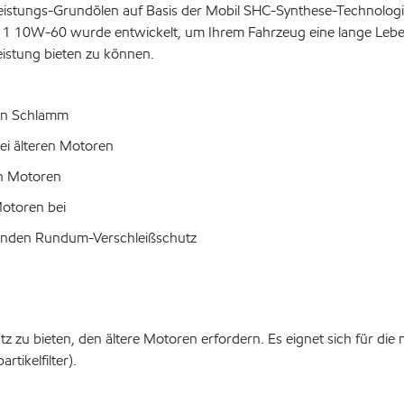
eistungs-Grundölen auf Basis der Mobil SHC-Synthese-Technolog
l 1 10W-60 wurde entwickelt, um Ihrem Fahrzeug eine lange Leb
istung bieten zu können.
den Schlamm
bei älteren Motoren
en Motoren
Motoren bei
genden Rundum-Verschleißschutz
 zu bieten, den ältere Motoren erfordern. Es eignet sich für die 
tikelfilter).