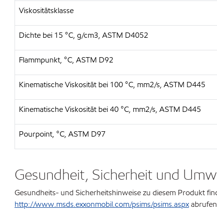
Viskositätsklasse
Dichte bei 15 °C, g/cm3, ASTM D4052
Flammpunkt, °C, ASTM D92
Kinematische Viskosität bei 100 °C, mm2/s, ASTM D445
Kinematische Viskosität bei 40 °C, mm2/s, ASTM D445
Pourpoint, °C, ASTM D97
Gesundheit, Sicherheit und Umw
Gesundheits- und Sicherheitshinweise zu diesem Produkt finde
http://www.msds.exxonmobil.com/psims/psims.aspx
abrufen