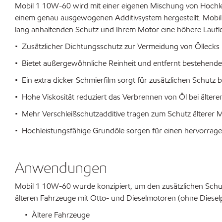
Mobil 1 10W-60 wird mit einer eigenen Mischung von Hochl
einem genau ausgewogenen Additivsystem hergestellt. Mobi
lang anhaltenden Schutz und Ihrem Motor eine höhere Laufle
• Zusätzlicher Dichtungsschutz zur Vermeidung von Öllecks
• Bietet außergewöhnliche Reinheit und entfernt bestehen
• Ein extra dicker Schmierfilm sorgt für zusätzlichen Schutz 
• Hohe Viskosität reduziert das Verbrennen von Öl bei älter
• Mehr Verschleißschutzadditive tragen zum Schutz älterer 
• Hochleistungsfähige Grundöle sorgen für einen hervorra
Anwendungen
Mobil 1 10W-60 wurde konzipiert, um den zusätzlichen Schutz
älteren Fahrzeuge mit Otto- und Dieselmotoren (ohne Dieselpar
• Ältere Fahrzeuge