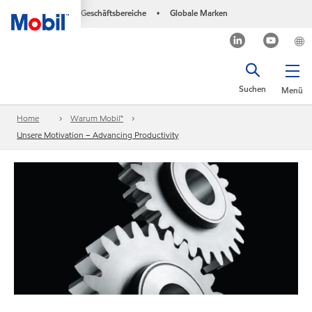
Geschäftsbereiche
Globale Marken
•
Suchen
Menü
Home
Warum Mobil™
Unsere Motivation – Advancing Productivity