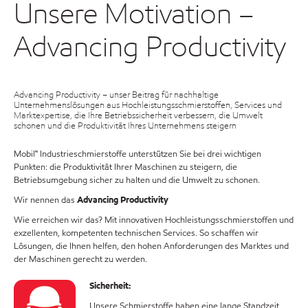
Unsere Motivation –
Advancing Productivity
Advancing Productivity – unser Beitrag für nachhaltige
Unternehmenslösungen aus Hochleistungsschmierstoffen, Services und
Marktexpertise, die Ihre Betriebssicherheit verbessern, die Umwelt
schonen und die Produktivität Ihres Unternehmens steigern
Mobil™ Industrieschmierstoffe unterstützen Sie bei drei wichtigen
Punkten: die Produktivität Ihrer Maschinen zu steigern, die
Betriebsumgebung sicher zu halten und die Umwelt zu schonen.
Wir nennen das
Advancing Productivity
Wie erreichen wir das? Mit innovativen Hochleistungsschmierstoffen und
exzellenten, kompetenten technischen Services. So schaffen wir
Lösungen, die Ihnen helfen, den hohen Anforderungen des Marktes und
der Maschinen gerecht zu werden.
Sicherheit:
Unsere Schmierstoffe haben eine lange Standzeit.