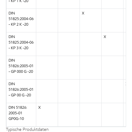
- KP 1 K -20
DIN
X
51825:2004-06
- KP 2 K -20
DIN
X
51825:2004-06
- KP 3 K -20
DIN
51826:2005-01
- GP 000 G -20
DIN
X
51826:2005-01
- GP 00 G -20
DIN 51826:
X
2005-01
GP0G-10
Typische Produktdaten