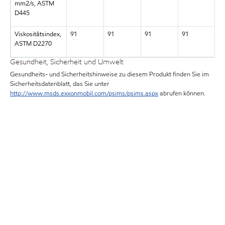
mm2/s, ASTM
D445
Viskositätsindex,
91
91
91
91
9
ASTM D2270
Gesundheit, Sicherheit und Umwelt
Gesundheits- und Sicherheitshinweise zu diesem Produkt finden Sie im
Sicherheitsdatenblatt, das Sie unter
http://www.msds.exxonmobil.com/psims/psims.aspx
abrufen können.