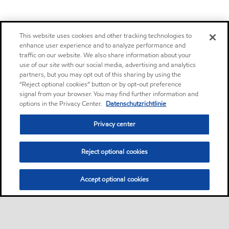
This website uses cookies and other tracking technologies to
enhance user experience and to analyze performance and
traffic on our website. We also share information about your
use of our site with our social media, advertising and analytics
partners, but you may opt out of this sharing by using the
“Reject optional cookies” button or by opt-out preference
signal from your browser. You may find further information and
options in the Privacy Center.
Datenschutzrichtlinie
Privacy center
Reject optional cookies
Accept optional cookies