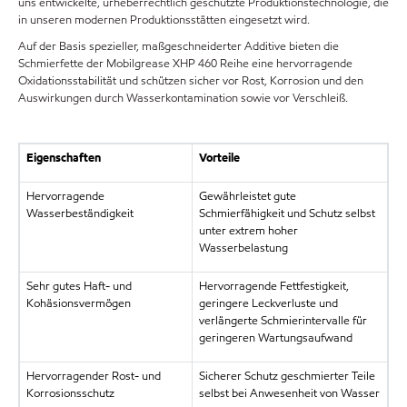
uns entwickelte, urheberrechtlich geschützte Produktionstechnologie, die
in unseren modernen Produktionsstätten eingesetzt wird.
Auf der Basis spezieller, maßgeschneiderter Additive bieten die
Schmierfette der Mobilgrease XHP 460 Reihe eine hervorragende
Oxidationsstabilität und schützen sicher vor Rost, Korrosion und den
Auswirkungen durch Wasserkontamination sowie vor Verschleiß.
Eigenschaften
Vorteile
Hervorragende
Gewährleistet gute
Wasserbeständigkeit
Schmierfähigkeit und Schutz selbst
unter extrem hoher
Wasserbelastung
Sehr gutes Haft- und
Hervorragende Fettfestigkeit,
Kohäsionsvermögen
geringere Leckverluste und
verlängerte Schmierintervalle für
geringeren Wartungsaufwand
Hervorragender Rost- und
Sicherer Schutz geschmierter Teile
Korrosionsschutz
selbst bei Anwesenheit von Wasser