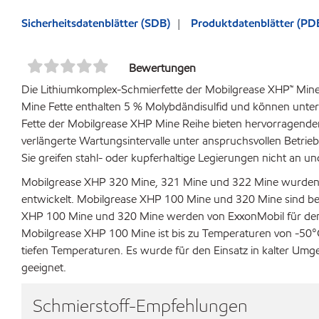
Sicherheitsdatenblätter (SDB)
Produktdatenblätter (PD
Bewertungen
Die Lithiumkomplex-Schmierfette der Mobilgrease XHP™ Mine
Mine Fette enthalten 5 % Molybdändisulfid und können unte
Fette der Mobilgrease XHP Mine Reihe bieten hervorragenden
verlängerte Wartungsintervalle unter anspruchsvollen Betrieb
Sie greifen stahl- oder kupferhaltige Legierungen nicht an u
Mobilgrease XHP 320 Mine, 321 Mine und 322 Mine wurden s
entwickelt. Mobilgrease XHP 100 Mine und 320 Mine sind be
XHP 100 Mine und 320 Mine werden von ExxonMobil für den E
Mobilgrease XHP 100 Mine ist bis zu Temperaturen von -50°C 
tiefen Temperaturen. Es wurde für den Einsatz in kalter Umg
geeignet.
Schmierstoff-Empfehlungen