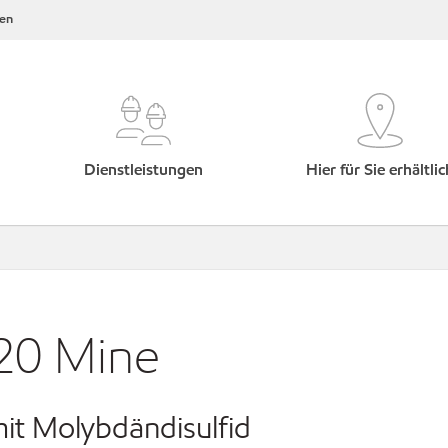
en
Dienstleistungen
Hier für Sie erhältlic
20 Mine
it Molybdändisulfid