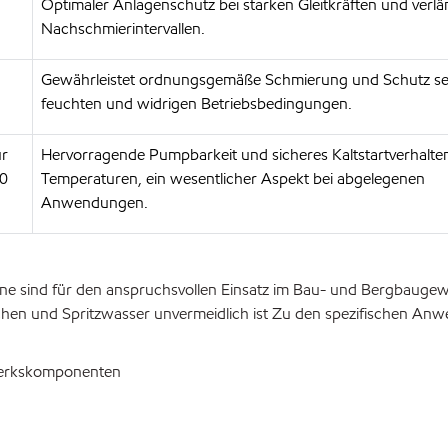
Optimaler Anlagenschutz bei starken Gleitkräften und verl
Nachschmierintervallen.
Gewährleistet ordnungsgemäße Schmierung und Schutz sel
feuchten und widrigen Betriebsbedingungen.
ür
Hervorragende Pumpbarkeit und sicheres Kaltstartverhalten 
20
Temperaturen, ein wesentlicher Aspekt bei abgelegenen
Anwendungen.
e sind für den anspruchsvollen Einsatz im Bau- und Bergbauge
hen und Spritzwasser unvermeidlich ist Zu den spezifischen A
werkskomponenten