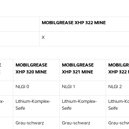
MOBILGREASE XHP 322 MINE
X
E
MOBILGREASE
MOBILGREASE
MOBILGR
E
XHP 320 MINE
XHP 321 MINE
XHP 322 
NLGI 0
NLGI 1
NLGI 2
x-
Lithium-Komplex-
Lithium-Komplex-
Lithium-K
Seife
Seife
Seife
Grau-schwarz
Grau-schwarz
Grau-sch