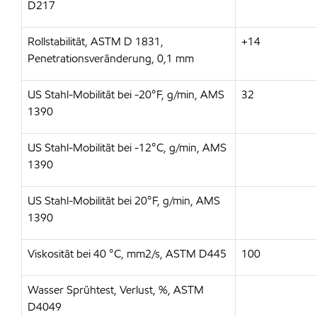
D217
Rollstabilität, ASTM D 1831,
+14
Penetrationsveränderung, 0,1 mm
US Stahl-Mobilität bei -20°F, g/min, AMS
32
1390
US Stahl-Mobilität bei -12°C, g/min, AMS
1390
US Stahl-Mobilität bei 20°F, g/min, AMS
1390
Viskosität bei 40 °C, mm2/s, ASTM D445
100
Wasser Sprühtest, Verlust, %, ASTM
D4049