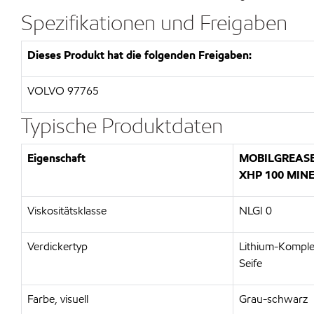
Spezifikationen und Freigaben
Dieses Produkt hat die folgenden Freigaben:
VOLVO 97765
Typische Produktdaten
Eigenschaft
MOBILGREAS
XHP 100 MIN
Viskositätsklasse
NLGI 0
Verdickertyp
Lithium-Komple
Seife
Farbe, visuell
Grau-schwarz