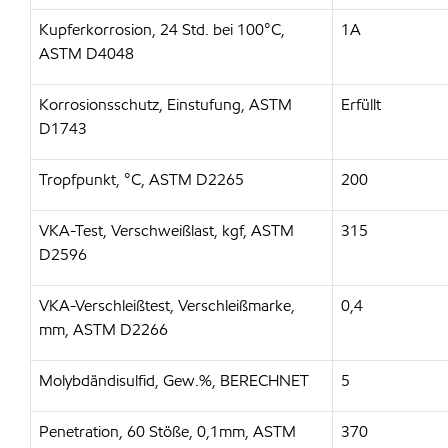
Kupferkorrosion, 24 Std. bei 100°C,
1A
ASTM D4048
Korrosionsschutz, Einstufung, ASTM
Erfüllt
D1743
Tropfpunkt, °C, ASTM D2265
200
VKA-Test, Verschweißlast, kgf, ASTM
315
D2596
VKA-Verschleißtest, Verschleißmarke,
0,4
mm, ASTM D2266
Molybdändisulfid, Gew.%, BERECHNET
5
Penetration, 60 Stöße, 0,1mm, ASTM
370