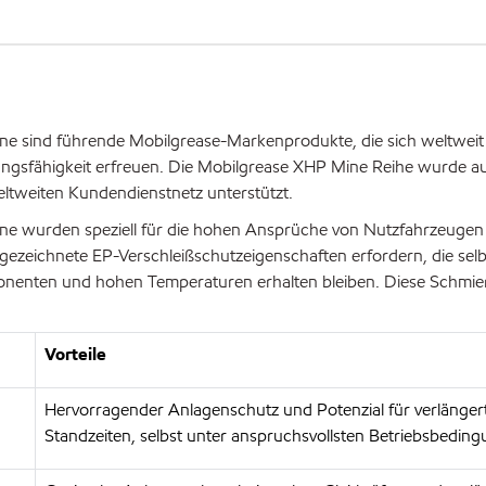
 sind führende Mobilgrease-Markenprodukte, die sich weltweit 
ungsfähigkeit erfreuen. Die Mobilgrease XHP Mine Reihe wurde au
tweiten Kundendienstnetz unterstützt.
e wurden speziell für die hohen Ansprüche von Nutzfahrzeugen
zeichnete EP-Verschleißschutzeigenschaften erfordern, die selb
onenten und hohen Temperaturen erhalten bleiben. Diese Schmier
Vorteile
Hervorragender Anlagenschutz und Potenzial für verlänger
Standzeiten, selbst unter anspruchsvollsten Betriebsbedin