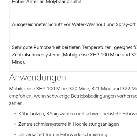
Hoher Anteil an Molybdändisulfid
Ausgezeichneter Schutz vor Water-Washout und Spray-off.
Sehr gute Pumpbarkeit bei tiefen Temperaturen; geeignet f
Zentralschmiersysteme (Mobilgrease XHP 100 Mine und 3
Mine).
Anwendungen
Mobilgrease XHP 100 Mine, 320 Mine, 321 Mine und 322 Min
empfohlen, wenn schwierige Betriebsbedingungen vorherrsc
zählen:
• Kübelbolzen, Königszapfen und schwer belastete Fahr
• Zentralschmiersysteme in Hochleistungsanlagen
• Universalfett für die Fahrwerksschmierung