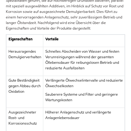
Spezialitäten geführt, die auf hochwertigen Grundölen basieren, parallel
mit speziell ausgewählten Additiven, im Hinblick auf Schutz vor Rost und
Korrosion sowie auf ausgezeichnete Demulgierbarkeit. Dies führt zu
einem hervorragenden Anlagenschutz, sehr zuverlässigem Betrieb und
langer Ölstandzeit. Nachfolgend wird eine Übersicht über die
Eigenschaften und Vorteile der Produkte dargestellt:
Eigenschaften
Vorteile
Herausragendes
Schnelles Abscheiden von Wasser und festen
Demulgierverhalten
Verunreinigungen während der gesamten
Öllebensdauer für reibungslosen Betrieb und
reduzierte Ausfallzeiten
Gute Beständigkeit
Verlängerte Ölwechselintervalle und reduzierte
gegen Abbau durch
Ölwechselkosten
Oxidation
Sauberere Systeme und Filter und geringere
Wartungskosten
Ausgezeichneter
Höherer Anlagenschutz und verlängerte
Rost- und
Anlagenlebensdauer
Korrosionsschutz