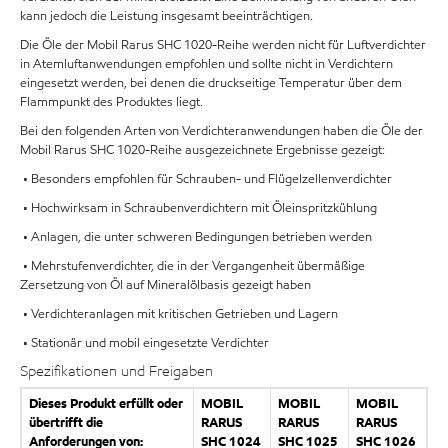
kann jedoch die Leistung insgesamt beeinträchtigen.
Die Öle der Mobil Rarus SHC 1020-Reihe werden nicht für Luftverdichter
in Atemluftanwendungen empfohlen und sollte nicht in Verdichtern
eingesetzt werden, bei denen die druckseitige Temperatur über dem
Flammpunkt des Produktes liegt.
Bei den folgenden Arten von Verdichteranwendungen haben die Öle der
Mobil Rarus SHC 1020-Reihe ausgezeichnete Ergebnisse gezeigt:
• Besonders empfohlen für Schrauben- und Flügelzellenverdichter
• Hochwirksam in Schraubenverdichtern mit Öleinspritzkühlung
• Anlagen, die unter schweren Bedingungen betrieben werden
• Mehrstufenverdichter, die in der Vergangenheit übermäßige
Zersetzung von Öl auf Mineralölbasis gezeigt haben
• Verdichteranlagen mit kritischen Getrieben und Lagern
• Stationär und mobil eingesetzte Verdichter
Spezifikationen und Freigaben
Dieses Produkt erfüllt oder
MOBIL
MOBIL
MOBIL
übertrifft die
RARUS
RARUS
RARUS
Anforderungen von:
SHC 1024
SHC 1025
SHC 1026