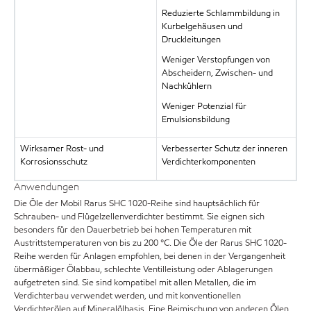
Reduzierte Schlammbildung in
Kurbelgehäusen und
Druckleitungen
Weniger Verstopfungen von
Abscheidern, Zwischen- und
Nachkühlern
Weniger Potenzial für
Emulsionsbildung
Wirksamer Rost- und
Verbesserter Schutz der inneren
Korrosionsschutz
Verdichterkomponenten
Anwendungen
Die Öle der Mobil Rarus SHC 1020-Reihe sind hauptsächlich für
Schrauben- und Flügelzellenverdichter bestimmt. Sie eignen sich
besonders für den Dauerbetrieb bei hohen Temperaturen mit
Austrittstemperaturen von bis zu 200 °C. Die Öle der Rarus SHC 1020-
Reihe werden für Anlagen empfohlen, bei denen in der Vergangenheit
übermäßiger Ölabbau, schlechte Ventilleistung oder Ablagerungen
aufgetreten sind. Sie sind kompatibel mit allen Metallen, die im
Verdichterbau verwendet werden, und mit konventionellen
Verdichterölen auf Mineralölbasis. Eine Beimischung von anderen Ölen