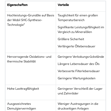
Eigenschaften
Vorteile
Hochleistungs-Grundöle auf Basis
Tauglichkeit für einen großen
der Mobil SHC-Synthese-
Temperaturbereich
Technologie™
Signifikante Leistungsfähigkeit im
Vergleich zu Mineralölen
Größere Sicherheit
Verlängerte Öllebensdauer
Hervorragende Oxidations- und
Geringere Verkokungsrückstände
thermische Stabilität
Längere Lebensdauer des Öls
Verbesserte Filterlebensdauer
Geringere Wartungskosten
Hohe Lasttragfähigkeit
Geringerer Verschleiß der Lager
und Zahnräder
Ausgezeichnetes
Weniger Austragungen in die
Demulgiervermögen
druckseitigen Anlagen