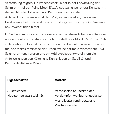
Verordnung folgten. Ein wesentlicher Faktor in der Entwicklung der
Schmiermittel der Reihe Mobil EAL Arctic war unser enger Kontakt mit
den wichtigsten Erbauern von Kompressoren und den
Anlagenkonstrukteuren mit dem Ziel, sicherzustellen, dass unser
Produktangebot außerordentliche Leistungen in einer großen Auswahl
an Anwendungen bietet.
Im Verbund mit unseren Laborversuchen hat diese Arbeit geholfen, die
außerordentliche Leistung der Schmierstoffe der Mobil EAL Arctic Reihe
zu bestätigen. Durch diese Zusammenarbeit konnten unsere Forscher
für jede Viskositätsklasse der Produktreihe optimale synthetische POE-
Strukturen konstruieren und ein Additivpaket entwickeln, um die
Anforderungen von Kälte- und Kühlanlagen an Stabilität und
Kompatibilität zu erfüllen.
Eigenschaften
Vorteile
Auszeichnete
Verbesserte Sauberkeit der
Hochtemperaturstabilität
Verdampfer, weniger ungeplante
Ausfallzeiten und reduzierte
Wartungskosten