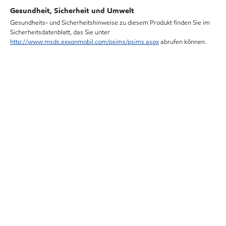
Gesundheit, Sicherheit und Umwelt
Gesundheits- und Sicherheitshinweise zu diesem Produkt finden Sie im
Sicherheitsdatenblatt, das Sie unter
http://www.msds.exxonmobil.com/psims/psims.aspx
abrufen können.