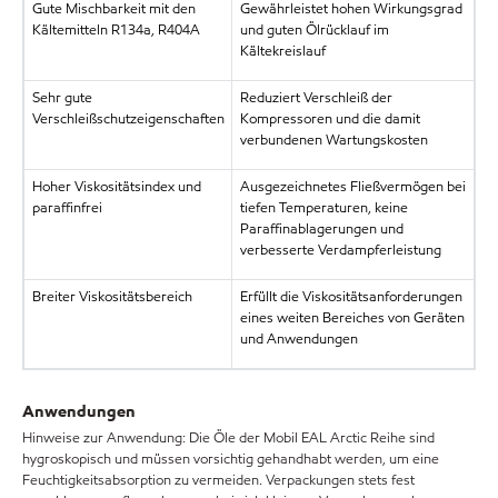
Gute Mischbarkeit mit den
Gewährleistet hohen Wirkungsgrad
Kältemitteln R134a, R404A
und guten Ölrücklauf im
Kältekreislauf
Sehr gute
Reduziert Verschleiß der
Verschleißschutzeigenschaften
Kompressoren und die damit
verbundenen Wartungskosten
Hoher Viskositätsindex und
Ausgezeichnetes Fließvermögen bei
paraffinfrei
tiefen Temperaturen, keine
Paraffinablagerungen und
verbesserte Verdampferleistung
Breiter Viskositätsbereich
Erfüllt die Viskositätsanforderungen
eines weiten Bereiches von Geräten
und Anwendungen
Anwendungen
Hinweise zur Anwendung: Die Öle der Mobil EAL Arctic Reihe sind
hygroskopisch und müssen vorsichtig gehandhabt werden, um eine
Feuchtigkeitsabsorption zu vermeiden. Verpackungen stets fest