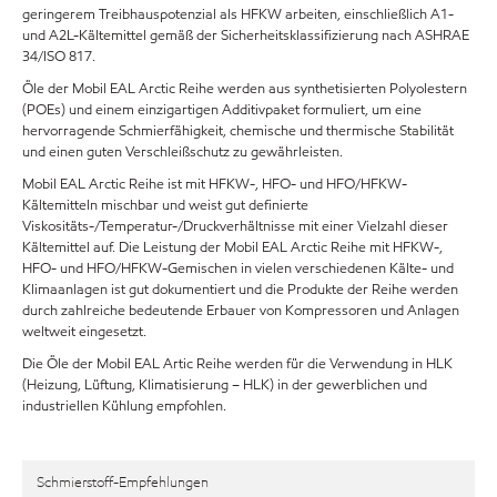
geringerem Treibhauspotenzial als HFKW arbeiten, einschließlich A1-
und A2L-Kältemittel gemäß der Sicherheitsklassifizierung nach ASHRAE
34/ISO 817.
Öle der Mobil EAL Arctic Reihe werden aus synthetisierten Polyolestern
(POEs) und einem einzigartigen Additivpaket formuliert, um eine
hervorragende Schmierfähigkeit, chemische und thermische Stabilität
und einen guten Verschleißschutz zu gewährleisten.
Mobil EAL Arctic Reihe ist mit HFKW-, HFO- und HFO/HFKW-
Kältemitteln mischbar und weist gut definierte
Viskositäts-/Temperatur-/Druckverhältnisse mit einer Vielzahl dieser
Kältemittel auf. Die Leistung der Mobil EAL Arctic Reihe mit HFKW-,
HFO- und HFO/HFKW-Gemischen in vielen verschiedenen Kälte- und
Klimaanlagen ist gut dokumentiert und die Produkte der Reihe werden
durch zahlreiche bedeutende Erbauer von Kompressoren und Anlagen
weltweit eingesetzt.
Die Öle der Mobil EAL Artic Reihe werden für die Verwendung in HLK
(Heizung, Lüftung, Klimatisierung – HLK) in der gewerblichen und
industriellen Kühlung empfohlen.
Schmierstoff-Empfehlungen