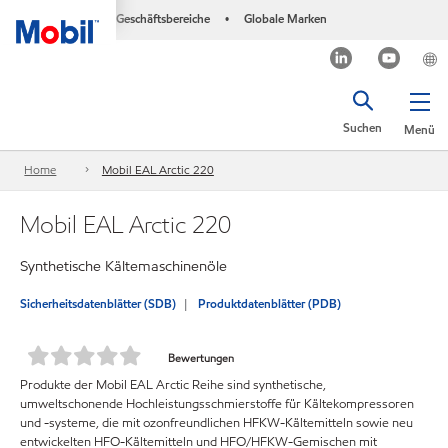
Geschäftsbereiche
Globale Marken
•
Suchen
Menü
Home
Mobil EAL Arctic 220
Mobil EAL Arctic 220
Synthetische Kältemaschinenöle
Sicherheitsdatenblätter (SDB)
Produktdatenblätter (PDB)
Bewertungen
Produkte der Mobil EAL Arctic Reihe sind synthetische,
umweltschonende Hochleistungsschmierstoffe für Kältekompressoren
und -systeme, die mit ozonfreundlichen HFKW-Kältemitteln sowie neu
entwickelten HFO-Kältemitteln und HFO/HFKW-Gemischen mit