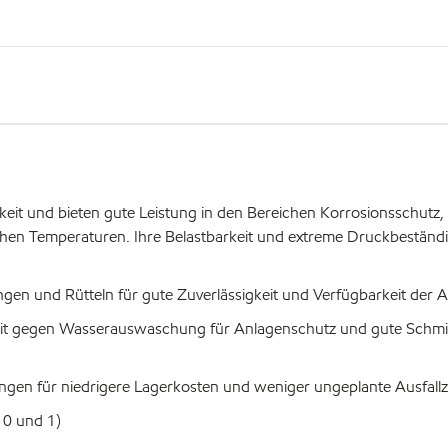
keit und bieten gute Leistung in den Bereichen Korrosionsschutz,
hen Temperaturen. Ihre Belastbarkeit und extreme Druckbeständi
en und Rütteln für gute Zuverlässigkeit und Verfügbarkeit der 
eit gegen Wasserauswaschung für Anlagenschutz und gute Schm
ngen für niedrigere Lagerkosten und weniger ungeplante Ausfallz
 0 und 1)