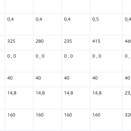
0,4
0,4
0,4
0,5
0,
325
280
235
415
46
0 , 0
0 , 0
0 , 0
0 , 0
0 ,
40
40
40
40
40
14,8
14,8
14,8
14,8
23
160
160
160
160
32