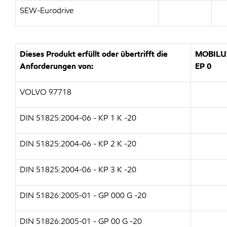
SEW-Eurodrive
Dieses Produkt erfüllt oder übertrifft die
MOBILU
Anforderungen von:
EP 0
VOLVO 97718
DIN 51825:2004-06 - KP 1 K -20
DIN 51825:2004-06 - KP 2 K -20
DIN 51825:2004-06 - KP 3 K -20
DIN 51826:2005-01 - GP 000 G -20
DIN 51826:2005-01 - GP 00 G -20