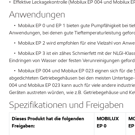
• Effektive Leckagekontrolle (Mobilux EP 004 und Mobilux E
Anwendungen
• Mobilux EP 0 und EP 1 bieten gute Pumpfähigkeit bei tie
Anwendungen, bei denen gute Tieftemperaturleistung geforde
• Mobilux EP 2 wird empfohlen für eine Vielzahl von Anwe
• Mobilux EP 3 ist ein zähes Schmierfett mit der NLGI-Kla
Eindringen von Wasser oder festen Verunreinigungen geforder
• Mobilux EP 004 und Mobilux EP 023 eignen sich für die 
abgedichteten Getriebegehäusen bei den meisten Untertag
004 und Mobilux EP 023 kann auch für viele andere industr
Geräten austreten würden, wie z.B. Getriebegehäuse und Ke
Spezifikationen und Freigaben
Dieses Produkt hat die folgenden
MOBILUX
MO
Freigaben:
EP 0
EP