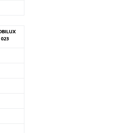
OBILUX
 023