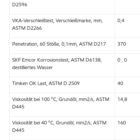
D2596
VKA-Verschleißtest, Verschleißmarke, mm,
0,4
ASTM D2266
Penetration, 60 Stöße, 0,1mm, ASTM D217
370
SKF Emcor Korrosionstest, ASTM D6138,
0 , 0
destilliertes Wasser
Timken OK Last, ASTM D 2509
40
Viskosität bei 100 °C, Grundöl, mm2/s, ASTM
14,8
D445
Viskosität bei 40 °C, Grundöl, mm2/s, ASTM
160
D445