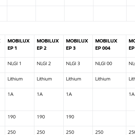
X
MOBILUX
MOBILUX
MOBILUX
MOBILUX
MO
EP 1
EP 2
EP 3
EP 004
EP
NLGI 1
NLGI 2
NLGI 3
NLGI 00
NL
Lithium
Lithium
Lithium
Lithium
Li
1A
1A
1A
1A
190
190
190
250
250
250
250
25