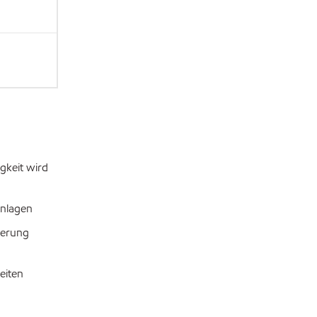
gkeit wird
Anlagen
ierung
eiten