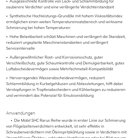
• Ausgezeichnete Kontrolle von Lack- und Schlammbildung für
sauberere Verdichter und eine verlängerte Verdichterstandzeit
• Synthetische Hochleistungs-Grundöle mit hohem Viskositätsindex
ermöglichen einen weiten Temperatureinsatzbereich und wirksame
Schmierung bei hohen Temperaturen
• Hohe Belastbarkeit schützt Maschinen und verlängert die Standzeit,
reduziert ungeplante Maschinenstandzeiten und verlängert
Serviceintervalle
• Außergewöhnlicher Rost- und Korrosionsschutz, guter
Verschleißschutz, gute Schaumkontrolle und Demulgierbarkeit, gutes
Luftabscheidevermögen sowie Mehrfachmetall-Kompatibilität
• Hervorragendes Wasserabscheidevermögen, reduziert
Schlammbildung in Kurbelgehäusen und Ablassleitungen, hilft dabei
Verstopfungen in Tropfenabscheidern und Kühlanlagen zu reduzieren
und vermindert das Potenzial für Emulsionsbildung
Anwendungen
• Die Mobil SHC Rarus Reihe wurde in erster Linie zur Schmierung
von Flügelzellenverdichtern entwickelt, ist sehr effektiv in
Schraubenverdichtern mit Öleinspritzkühlung sowie in Verdichtern mit