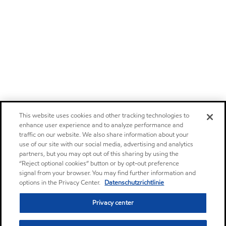
This website uses cookies and other tracking technologies to
enhance user experience and to analyze performance and
traffic on our website. We also share information about your
use of our site with our social media, advertising and analytics
partners, but you may opt out of this sharing by using the
“Reject optional cookies” button or by opt-out preference
signal from your browser. You may find further information and
options in the Privacy Center.
Datenschutzrichtlinie
Privacy center