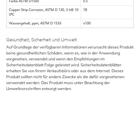
Farbe ASTM D1500
0.5
Copper Strip Corrosion, ASTM D 130, 3 h@ 10
1B
0ºC
Wassergehalt, ppm, ASTM D 1533
<100
Gesundheit, Sicherheit und Umwelt
Auf Grundlage der verfügbaren Informationen verursacht dieses Produkt
keine gesundheitlichen Schäden, wenn es, wie in der Anwendung
vorgesehen, verwendet und wenn den Empfehlungen im
Sicherheitsdatenblatt Folge geleistet wird. Sicherheitsdatenblätter
erhalten Sie von Ihrem Verkaufsbüro oder aus dem Internet. Dieses
Produkt sollten nicht für andere Zwecke als die dafür vorgesehenen
verwendet werden. Das Produkt muss unter Beachtung der
Umweltvorschriften entsorgt werden.