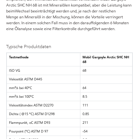
Arctic SHC NH 68 ist mit Mineralölen kompatibel, aber die Leistung kann
beimWechsel beeinträchtigt werden und, je nach der restlichen
Menge an Mineralöl in der Mischung, können die Vorteile verringert
werden. In einem solchen Fall muss in den darauffolgenden 6 Monaten
eine Ölanalyse sowie eine Filterkontrolle durchgeführt werden.
Typische Produktdaten
Testmethode
Mobil Gargoyle Arctic SHC NH
68
ISO VG
68
Viskosität ASTM D445
mm²/s bei 40°C
64
mm²/s bei 100°C
8.5
Viskositätsindex ASTM D2270
111
Dichte ( @15 °C) ASTM D1298
0.85
Flammpunkt, oC ASTM D93
211
Pourpoint (°C) ASTM D 97
-54