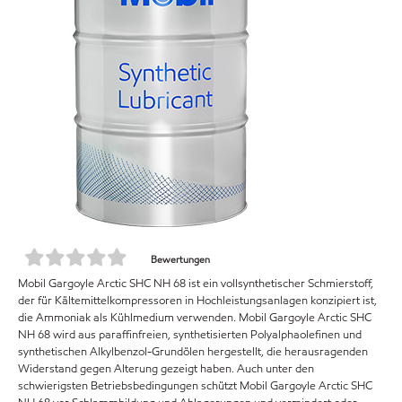
Bewertungen
Mobil Gargoyle Arctic SHC NH 68 ist ein vollsynthetischer Schmierstoff,
der für Kältemittelkompressoren in Hochleistungsanlagen konzipiert ist,
die Ammoniak als Kühlmedium verwenden. Mobil Gargoyle Arctic SHC
NH 68 wird aus paraffinfreien, synthetisierten Polyalphaolefinen und
synthetischen Alkylbenzol-Grundölen hergestellt, die herausragenden
Widerstand gegen Alterung gezeigt haben. Auch unter den
schwierigsten Betriebsbedingungen schützt Mobil Gargoyle Arctic SHC