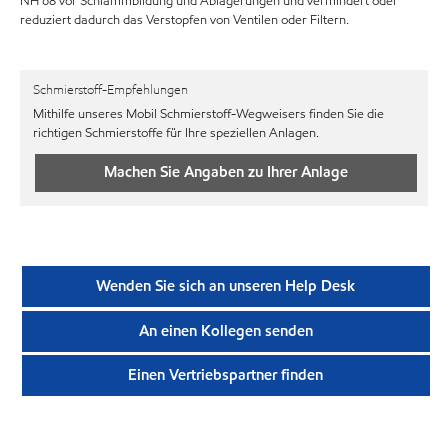
NH 68 vor Schlammbildung und Ablagerungen und vermindert oder
reduziert dadurch das Verstopfen von Ventilen oder Filtern.
Schmierstoff-Empfehlungen
Mithilfe unseres Mobil Schmierstoff-Wegweisers finden Sie die
richtigen Schmierstoffe für Ihre speziellen Anlagen.
Machen Sie Angaben zu Ihrer Anlage
Wenden Sie sich an unseren Help Desk
An einen Kollegen senden
Einen Vertriebspartner finden