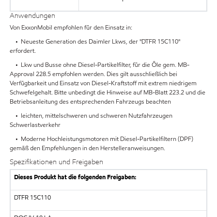
Anwendungen
Von ExxonMobil empfohlen für den Einsatz in:
• Neueste Generation des Daimler Lkws, der "DTFR 15C110"
erfordert.
• Lkw und Busse ohne Diesel-Partikelfilter, für die Öle gem. MB-
Approval 228.5 empfohlen werden. Dies gilt ausschließlich bei
Verfügbarkeit und Einsatz von Diesel-Kraftstoff mit extrem niedrigem
Schwefelgehalt. Bitte unbedingt die Hinweise auf MB-Blatt 223.2 und die
Betriebsanleitung des entsprechenden Fahrzeugs beachten
• leichten, mittelschweren und schweren Nutzfahrzeugen
Schwerlastverkehr
• Moderne Hochleistungsmotoren mit Diesel-Partikelfiltern (DPF)
gemäß den Empfehlungen in den Herstelleranweisungen.
Spezifikationen und Freigaben
Dieses Produkt hat die folgenden Freigaben:
DTFR 15C110