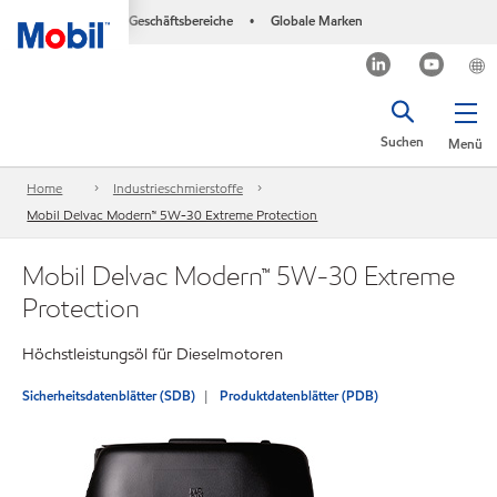
Geschäftsbereiche
Globale Marken
•
Suchen
Menü
Home
Industrieschmierstoffe
Mobil Delvac Modern™ 5W-30 Extreme Protection
Mobil Delvac Modern™ 5W-30 Extreme
Protection
Höchstleistungsöl für Dieselmotoren
Sicherheitsdatenblätter (SDB)
Produktdatenblätter (PDB)