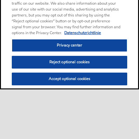
traffic on our website. We also share information about your
use of our site with our social media, advertising and analytics
partners, but you may opt out of this sharing by using the
“Reject optional cookies” button or by opt-out preference
signal from your browser. You may find further information and
options in the Privacy Center.
Datenschutzrichtlinie
Privacy center
Reject optional cookies
Accept optional cookies