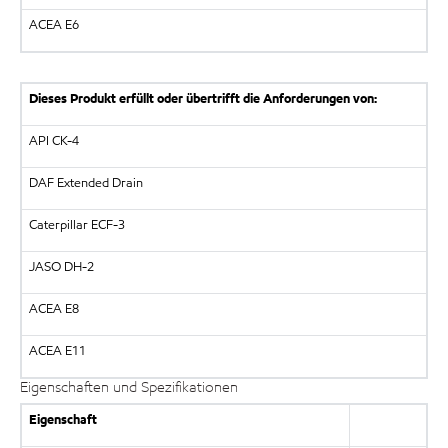
ACEA E6
Dieses Produkt erfüllt oder übertrifft die Anforderungen von:
API CK-4
DAF Extended Drain
Caterpillar ECF-3
JASO DH-2
ACEA E8
ACEA E11
Eigenschaften und Spezifikationen
Eigenschaft