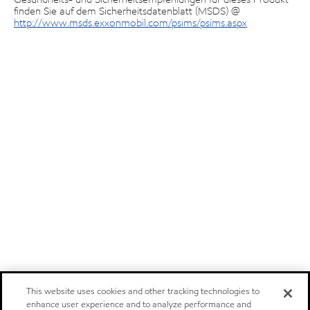
finden Sie auf dem Sicherheitsdatenblatt (MSDS) @
http://www.msds.exxonmobil.com/psims/psims.aspx
This website uses cookies and other tracking technologies to
enhance user experience and to analyze performance and