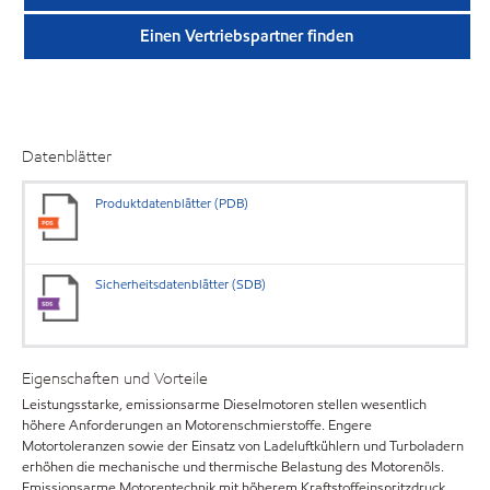
Einen Vertriebspartner finden
Datenblätter
Produktdatenblätter (PDB)
Sicherheitsdatenblätter (SDB)
Eigenschaften und Vorteile
Leistungsstarke, emissionsarme Dieselmotoren stellen wesentlich
höhere Anforderungen an Motorenschmierstoffe. Engere
Motortoleranzen sowie der Einsatz von Ladeluftkühlern und Turboladern
erhöhen die mechanische und thermische Belastung des Motorenöls.
Emissionsarme Motorentechnik mit höherem Kraftstoffeinspritzdruck,