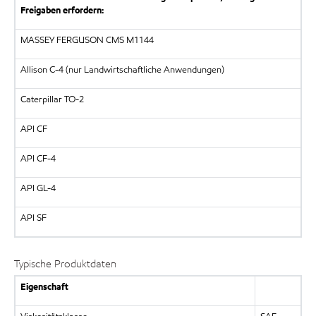
Freigaben erfordern:
MASSEY FERGUSON CMS M1144
Allison C-4 (nur Landwirtschaftliche Anwendungen)
Caterpillar TO-2
API CF
API CF-4
API GL-4
API SF
Typische Produktdaten
Eigenschaft