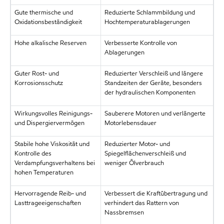
Gute thermische und
Reduzierte Schlammbildung und
Oxidationsbeständigkeit
Hochtemperaturablagerungen
Hohe alkalische Reserven
Verbesserte Kontrolle von
Ablagerungen
Guter Rost- und
Reduzierter Verschleiß und längere
Korrosionsschutz
Standzeiten der Geräte, besonders
der hydraulischen Komponenten
Wirkungsvolles Reinigungs-
Sauberere Motoren und verlängerte
und Dispergiervermögen
Motorlebensdauer
Stabile hohe Viskosität und
Reduzierter Motor- und
Kontrolle des
Spiegelflächenverschleiß und
Verdampfungsverhaltens bei
weniger Ölverbrauch
hohen Temperaturen
Hervorragende Reib- und
Verbessert die Kraftübertragung und
Lasttrageeigenschaften
verhindert das Rattern von
Nassbremsen