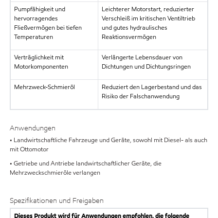
Pumpfähigkeit und
Leichterer Motorstart, reduzierter
hervorragendes
Verschleiß im kritischen Ventiltrieb
Fließvermögen bei tiefen
und gutes hydraulisches
Temperaturen
Reaktionsvermögen
Verträglichkeit mit
Verlängerte Lebensdauer von
Motorkomponenten
Dichtungen und Dichtungsringen
Mehrzweck-Schmieröl
Reduziert den Lagerbestand und das
Risiko der Falschanwendung
Anwendungen
• Landwirtschaftliche Fahrzeuge und Geräte, sowohl mit Diesel- als auch
mit Ottomotor
• Getriebe und Antriebe landwirtschaftlicher Geräte, die
Mehrzweckschmieröle verlangen
Spezifikationen und Freigaben
Dieses Produkt wird für Anwendungen empfohlen, die folgende