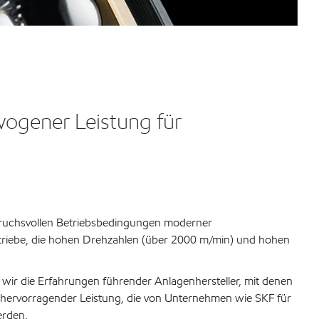
wogener Leistung für
pruchsvollen Betriebsbedingungen moderner
etriebe, die hohen Drehzahlen (über 2000 m/min) und hohen
wir die Erfahrungen führender Anlagenhersteller, mit denen
it hervorragender Leistung, die von Unternehmen wie SKF für
erden.