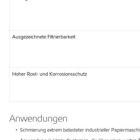
Ausgezeichnete Filtrierbarkeit
Hoher Rost- und Korrosionsschutz
Anwendungen
• Schmierung extrem belasteter industrieller Papiermasc