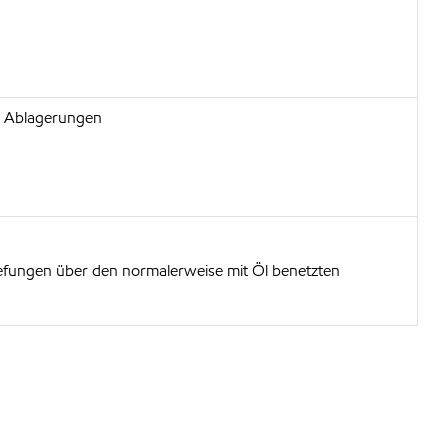
on Ablagerungen
efungen über den normalerweise mit Öl benetzten