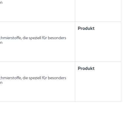
en
Produkt
mierstoffe, die speziell für besonders
en
Produkt
mierstoffe, die speziell für besonders
en