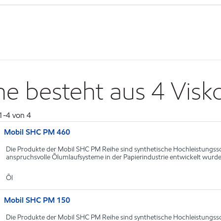
 besteht aus 4 Visko
1
-
4
von
4
Mobil SHC PM 460
Die Produkte der Mobil SHC PM Reihe sind synthetische Hochleistungssch
anspruchsvolle Ölumlaufsysteme in der Papierindustrie entwickelt wurd
Öl
Mobil SHC PM 150
Die Produkte der Mobil SHC PM Reihe sind synthetische Hochleistungssch