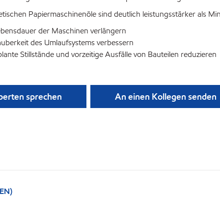
etischen Papiermaschinenöle sind deutlich leistungsstärker als Mi
ebensdauer der Maschinen verlängern
auberkeit des Umlaufsystems verbessern
ante Stillstände und vorzeitige Ausfälle von Bauteilen reduzieren
perten sprechen
An einen Kollegen senden
(EN)