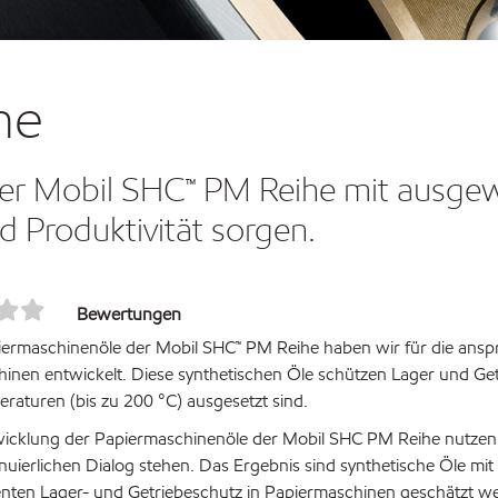
he
 der Mobil SHC™ PM Reihe mit ausge
d Produktivität sorgen.
Bewertungen
ermaschinenöle der Mobil SHC™ PM Reihe haben wir für die ans
inen entwickelt. Diese synthetischen Öle schützen Lager und G
aturen (bis zu 200 °C) ausgesetzt sind.
wicklung der Papiermaschinenöle der Mobil SHC PM Reihe nutzen 
inuierlichen Dialog stehen. Das Ergebnis sind synthetische Öle m
lenten Lager- und Getriebeschutz in Papiermaschinen geschätzt w