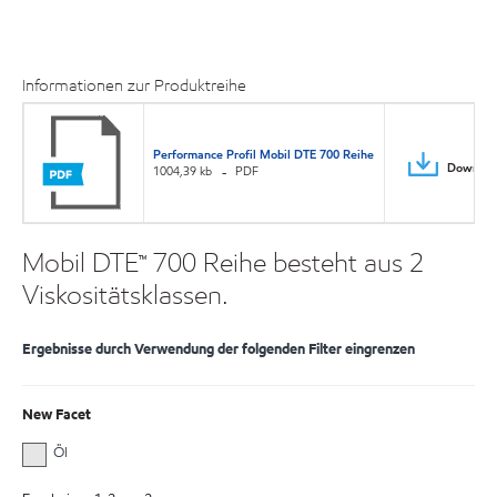
Informationen zur Produktreihe
Performance Profil Mobil DTE 700 Reihe
Downloa
1004,39 kb
PDF
Mobil DTE™ 700 Reihe besteht aus 2
Viskositätsklassen.
Ergebnisse durch Verwendung der folgenden Filter eingrenzen
New Facet
Öl