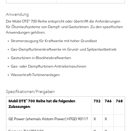
Anwendung
Die Mobil DTE™ 700 Reihe entspricht oder übertrifft die Anforderungen
für Ölumlaufsysteme von Dampf- und Gasturbinen. Zu den spezifischen
Anwendungen gehören:
• Stromerzeugung für Kraftwerke mit hoher Grundlast
• Gas-Dampfturbinenkraftwerke im Grund- und Spitzenlastbetrieb
• Gasturbinen in Blockheizkraftwerken
• Gas- oder Dampfturbinen-Antriebsmaschinen
• Wasserkraft-Turbinenanlagen
Spezifikationen/Freigaben
Mobil DTE™ 700 Reihe hat die folgenden
732
746
768
Zulassungen:
GE Power (ehemals Alstom Power) HTGD 90117
X
X