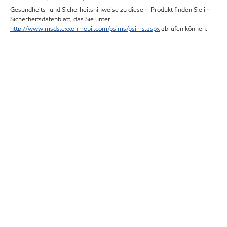
Gesundheits- und Sicherheitshinweise zu diesem Produkt finden Sie im
Sicherheitsdatenblatt, das Sie unter
http://www.msds.exxonmobil.com/psims/psims.aspx
abrufen können.