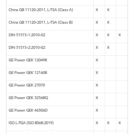
China GB 11120-2011, L-TSA (Class A)
X
X
China GB 11120-2011, L-TSA (Class B)
X
X
DIN 51515-1:2010-02
X
X
X
DIN 51515-2:2010-02
X
X
GE Power GEK 120498
X
GE Power GEK 121608
X
GE Power GEK 27070
X
GE Power GEK 32568Q
X
GE Power GEK 46506D
X
ISO L-TGA (ISO 8068:2019)
X
X
X