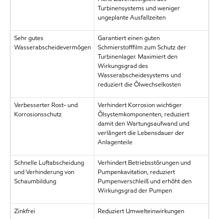
Turbinensystems und weniger
ungeplante Ausfallzeiten
Sehr gutes
Garantiert einen guten
Wasserabscheidevermögen
Schmierstofffilm zum Schutz der
Turbinenlager. Maximiert den
Wirkungsgrad des
Wasserabscheidesystems und
reduziert die Ölwechselkosten
Verbesserter Rost- und
Verhindert Korrosion wichtiger
Korrosionsschutz
Ölsystemkomponenten, reduziert
damit den Wartungsaufwand und
verlängert die Lebensdauer der
Anlagenteile
Schnelle Luftabscheidung
Verhindert Betriebsstörungen und
und Verhinderung von
Pumpenkavitation, reduziert
Schaumbildung
Pumpenverschleiß und erhöht den
Wirkungsgrad der Pumpen
Zinkfrei
Reduziert Umwelteinwirkungen