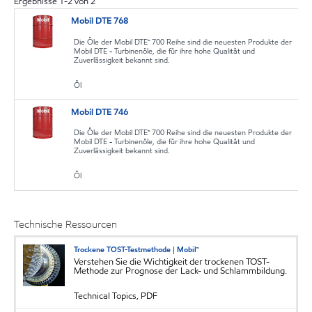
Ergebnisse
1
-
2
von
2
Mobil DTE 768
Die Öle der Mobil DTE™ 700 Reihe sind die neuesten Produkte der
Mobil DTE - Turbinenöle, die für ihre hohe Qualität und
Zuverlässigkeit bekannt sind.
Öl
Mobil DTE 746
Die Öle der Mobil DTE™ 700 Reihe sind die neuesten Produkte der
Mobil DTE - Turbinenöle, die für ihre hohe Qualität und
Zuverlässigkeit bekannt sind.
Öl
Technische Ressourcen
Trockene TOST-Testmethode | Mobil™
Verstehen Sie die Wichtigkeit der trockenen TOST-
Methode zur Prognose der Lack- und Schlammbildung.
Technical Topics, PDF