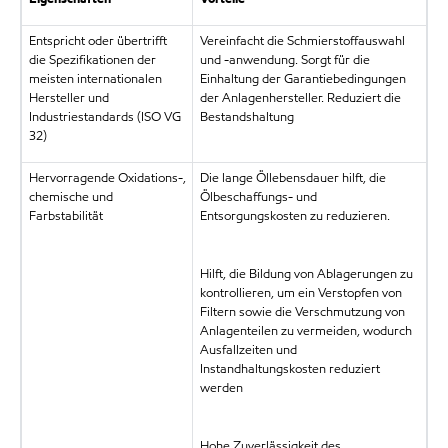
Entspricht oder übertrifft
Vereinfacht die Schmierstoffauswahl
die Spezifikationen der
und -anwendung. Sorgt für die
meisten internationalen
Einhaltung der Garantiebedingungen
Hersteller und
der Anlagenhersteller. Reduziert die
Industriestandards (ISO VG
Bestandshaltung
32)
Hervorragende Oxidations-,
Die lange Öllebensdauer hilft, die
chemische und
Ölbeschaffungs- und
Farbstabilität
Entsorgungskosten zu reduzieren.
Hilft, die Bildung von Ablagerungen zu
kontrollieren, um ein Verstopfen von
Filtern sowie die Verschmutzung von
Anlagenteilen zu vermeiden, wodurch
Ausfallzeiten und
Instandhaltungskosten reduziert
werden
Hohe Zuverlässigkeit des