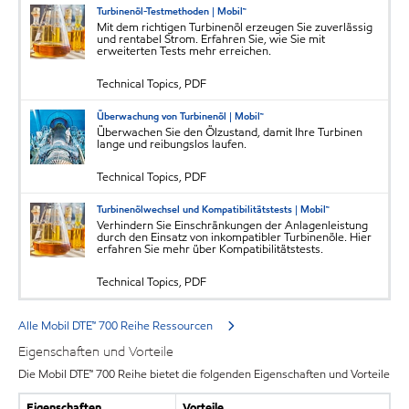
Turbinenöl-Testmethoden | Mobil™
Mit dem richtigen Turbinenöl erzeugen Sie zuverlässig
und rentabel Strom. Erfahren Sie, wie Sie mit
erweiterten Tests mehr erreichen.
Technical Topics, PDF
Überwachung von Turbinenöl | Mobil™
Überwachen Sie den Ölzustand, damit Ihre Turbinen
lange und reibungslos laufen.
Technical Topics, PDF
Turbinenölwechsel und Kompatibilitätstests | Mobil™
Verhindern Sie Einschränkungen der Anlagenleistung
durch den Einsatz von inkompatibler Turbinenöle. Hier
erfahren Sie mehr über Kompatibilitätstests.
Technical Topics, PDF
Alle Mobil DTE™ 700 Reihe Ressourcen
Eigenschaften und Vorteile
Die Mobil DTE™ 700 Reihe bietet die folgenden Eigenschaften und Vorteile
Eigenschaften
Vorteile